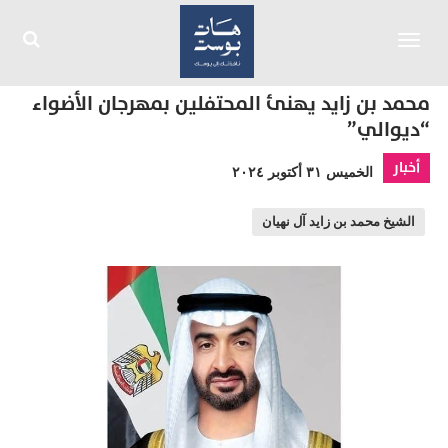
Toggle
navigation
محمد بن زايد يهنئ المحتفلين بمهرجان الأضواء
“ديوالي”
أخبار
الخميس ٣١ أكتوبر ٢٠٢٤
الشيخ محمد بن زايد آل نهيان