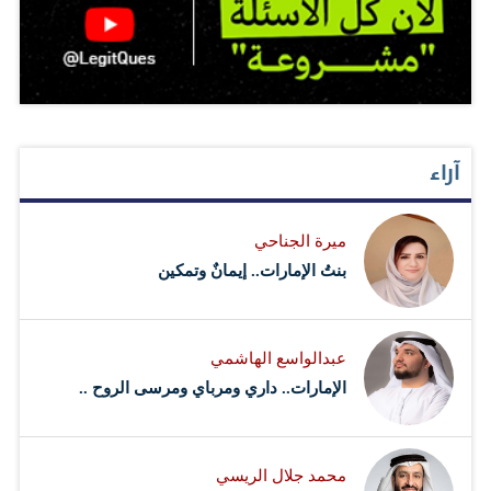
آراء
ميرة الجناحي
بنتُ الإمارات.. إيمانٌ وتمكين
عبدالواسع الهاشمي
الإمارات.. داري ومرباي ومرسى الروح ..
محمد جلال الريسي