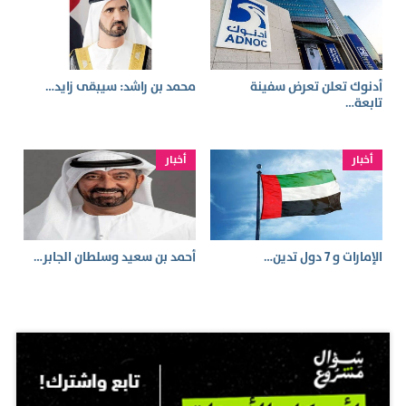
أدنوك تعلن تعرض سفينة
محمد بن راشد: سيبقى زايد…
تابعة…
أخبار
أخبار
الإمارات و 7 دول تدين…
أحمد بن سعيد وسلطان الجابر…