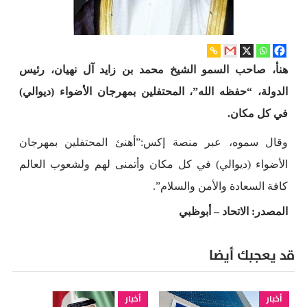
هنأ، صاحب السمو الشيخ محمد بن زايد آل نهيان، رئيس
الدولة، “حفظه الله”، المحتفلين بمهرجان الأضواء (ديوالي)
في كل مكان.
وقال سموه، عبر منصة إكس:”أهنئ المحتفلين بمهرجان
الأضواء (ديوالي) في كل مكان وأتمنى لهم ولشعوب العالم
كافة السعادة والأمن والسلام”.
المصدر: الاتحاد – أبوظبي
قد يعجبك أيضا
أخبار
أخبار