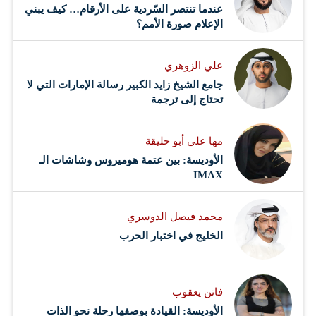
عندما تنتصر السّردية على الأرقام… كيف يبني
الإعلام صورة الأمم؟
علي الزوهري
جامع الشيخ زايد الكبير رسالة الإمارات التي لا
تحتاج إلى ترجمة
مها علي أبو حليقة
الأوديسة: بين عتمة هوميروس وشاشات الـ
IMAX
محمد فيصل الدوسري ​
‏الخليج في اختبار الحرب
فاتن يعقوب
الأوديسة: القيادة بوصفها رحلة نحو الذات