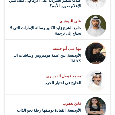
عندما تنتصر السّردية على الأرقام… كيف يبني
الإعلام صورة الأمم؟
علي الزوهري
جامع الشيخ زايد الكبير رسالة الإمارات التي لا
تحتاج إلى ترجمة
مها علي أبو حليقة
الأوديسة: بين عتمة هوميروس وشاشات الـ
IMAX
محمد فيصل الدوسري ​
‏الخليج في اختبار الحرب
فاتن يعقوب
الأوديسة: القيادة بوصفها رحلة نحو الذات