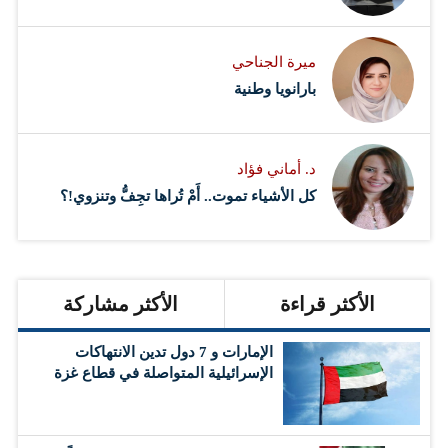
ميرة الجناحي
بارانويا وطنية
د. أماني فؤاد
كل الأشياء تموت.. أَمْ تُراها تجِفُّ وتنزوي!؟
الأكثر قراءة
الأكثر مشاركة
الإمارات و 7 دول تدين الانتهاكات
الإسرائيلية المتواصلة في قطاع غزة