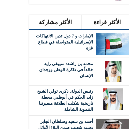
الأكثر قراءة
الأكثر مشاركة
الإمارات و 7 دول تدين الانتهاكات
الإسرائيلية المتواصلة في قطاع
غزة
محمد بن راشد: سيبقى زايد
خالداً في ذاكرة الوطن ووجدان
الإنسان
رئيس الدولة: ذكرى تولي الشيخ
زايد الحكم في أبوظبي محطة
تاريخية شكلت انطلاقة مسيرتنا
التنموية الشاملة
أحمد بن سعيد وسلطان الجابر
وسيد شعيب ضمن الـ10 الأوائل