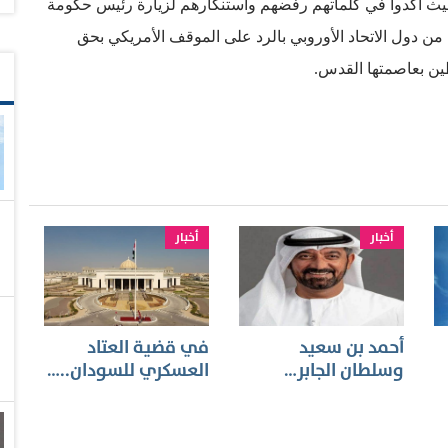
يث أكدوا في كلماتهم رفضهم واستنكارهم لزيارة رئيس حكومة
 من دول الاتحاد الأوروبي بالرد على الموقف الأمريكي بحق
ين بعاصمتها القدس.
أخبار
أخبار
أحمد بن سعيد
في قضية العتاد
وسلطان الجابر…
العسكري للسودان..…