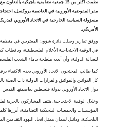
نظمت أكثر من 15 جمعية تضامنية بلجيكية ب
مقر المفوضية الأوروبية في العاصمة بروكسل، احتجاجاً ع
مسؤولة السياسة الخارجية في الاتحاد الأوروبي فيدريكا
الأمريكي.
ووفق تقارير وصلت دائرة شؤون المغتربين في منظمة ا
في الوقفة الاحتجاجية الأعلام الفلسطينية، ويافطات ك
للعدالة الدولية، وأن أيديه ملطخة بدماء الشعب الفلس
كما طالب المحتجون الاتحاد الأوروبي بعدم الاكتفاء بر
كل القوانين والمواثيق والقرارات الدولية ذات الصلة با
دول الاتحاد الأوروبي بدولة فلسطين بعاصمتها القدس.
وخلال الوقفة الاحتجاجية، هتف المشاركون بالحرية لف
المؤسسات والجمعيات البلجيكية التضامنية، أبرزها كلمة
البلجيكية، ودانيل ليبمان ممثل اتحاد اليهود التقدمين