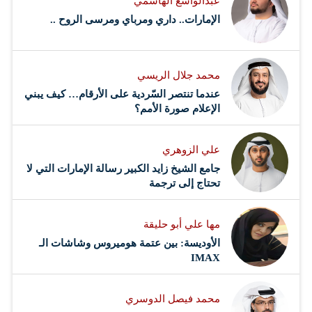
عبدالواسع الهاشمي
الإمارات.. داري ومرباي ومرسى الروح ..
محمد جلال الريسي
عندما تنتصر السّردية على الأرقام… كيف يبني
الإعلام صورة الأمم؟
علي الزوهري
جامع الشيخ زايد الكبير رسالة الإمارات التي لا
تحتاج إلى ترجمة
مها علي أبو حليقة
الأوديسة: بين عتمة هوميروس وشاشات الـ
IMAX
محمد فيصل الدوسري ​