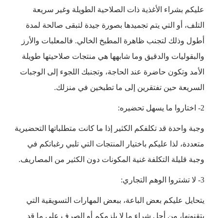
عليكم بشراء الأغذية ذات الصلاحية الطويلة وغير سريعة
التلف، أو التي يتم تجميدها بصورة جيدة لتبقى صالحة لمدة
أطول وذلك لتجنب ظاهرة المطبخ الخالي. فالمعلبات والأرز
والبقوليات والدقيق وما شابهها هي منتجات صلاحيتها طويلة
الأمد وتكون حاضرة عند الحاجة، وتجنبك اللجوء إلى الوجبات
السريعة حين تفتقرين إلى ما تطبخين في منزلك.
2- اختاروا ما يسهل تحضيره:
وجبة واحدة قد تكلفكم الكثير إذا ما كانت متطلباتها التحضيرية
متعددة، لذا عليكم باختيار المنتجات التي تلبي رغباتكم في
وجبة قليلة التكلفة غنية المكونات دون الكثير من المصاريف.
3- لا تشتروا الوهم التجاري:
يتحايل عليكم بعض الباعة، ببعض المهارات التسويقية التي
يتقنونها، من أجل شراء ما لا يلزمكم أو الصرف على ما قد