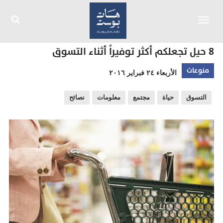
Toggle
navigation
8 حيل تجعلكم أكثر توفيراً أثناء التسوق
منوعات
الأربعاء ٢٤ فبراير ٢٠١٦
التسوق
حياة
مجتمع
معلومات
نصائح