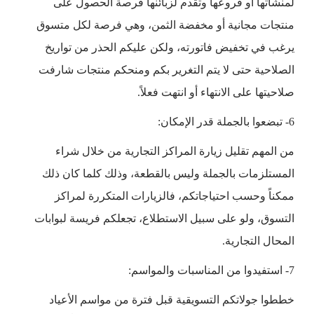
لمنشآتها أو فروعها وتقدم لزبائنها فرصة الحصول على
منتجات مجانية أو مخفضة الثمن، وهي فرصة لكل متسوق
يرغب في تخفيض فاتورته، ولكن عليكم الحذر من تواريخ
الصلاحية حتى لا يتم التغرير بكم ومنحكم منتجات شارفت
صلاحيتها على الانتهاء أو انتهت فعلاً.
6- تبضعوا بالجملة قدر الإمكان:
من المهم تقليل زيارة المراكز التجارية من خلال شراء
المستلزمات بالجملة وليس بالقطعة، وذلك كلما كان ذلك
ممكناً وحسب احتياجاتكم، فالزيارات المتكررة لمراكز
التسوق، ولو على سبيل الاستطلاع، تجعلكم فريسة لبوابات
المحال التجارية.
7- استفيدوا من المناسبات والمواسم:
خططوا جولاتكم التسويقية قبل فترة من مواسم الأعياد