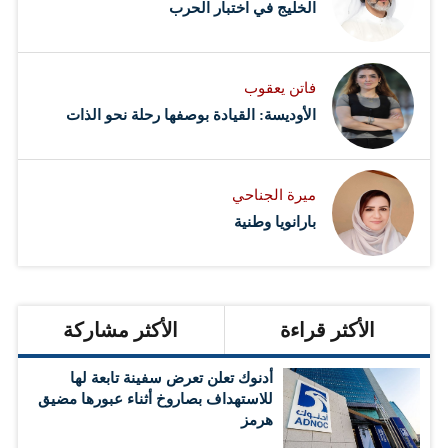
‏الخليج في اختبار الحرب
فاتن يعقوب
الأوديسة: القيادة بوصفها رحلة نحو الذات
ميرة الجناحي
بارانويا وطنية
الأكثر قراءة
الأكثر مشاركة
أدنوك تعلن تعرض سفينة تابعة لها
للاستهداف بصاروخ أثناء عبورها مضيق
هرمز