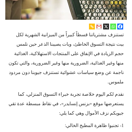
تستنزف مشترياتنا قسطاً كبيراً من الميزانية الشهرية لكل
بيت نتيجة التسوق الخاطئ، وبات يصيبنا الذعر حين نلمس
حجم الزيادة في الإنفاق على المنتجات الاستهلاكية، الغذائية
منها وغير الغذائية، الضرورية منها وغير الضرورية، والتي تكون
ناجمة عن وضع سياسات عشوائية تستنزف جيوبنا دون مردود
ملموس.
نقدم لكم اليوم خلاصة تجربة خبراء التسوق المنزلي، كما
يستعرضها موقع «بزنس إنسايدر»، في نقاط مبسطة عدة تقي
جيوبكم نزف الأموال وهي كما يلي:
1- تجنبوا ظاهرة المطبخ الخالي: