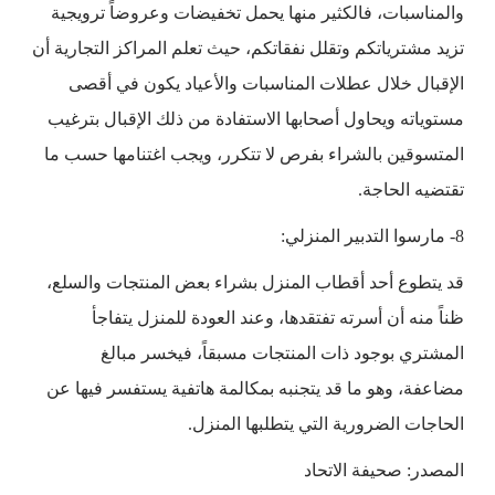
والمناسبات، فالكثير منها يحمل تخفيضات وعروضاً ترويجية
تزيد مشترياتكم وتقلل نفقاتكم، حيث تعلم المراكز التجارية أن
الإقبال خلال عطلات المناسبات والأعياد يكون في أقصى
مستوياته ويحاول أصحابها الاستفادة من ذلك الإقبال بترغيب
المتسوقين بالشراء بفرص لا تتكرر، ويجب اغتنامها حسب ما
تقتضيه الحاجة.
8- مارسوا التدبير المنزلي:
قد يتطوع أحد أقطاب المنزل بشراء بعض المنتجات والسلع،
ظناً منه أن أسرته تفتقدها، وعند العودة للمنزل يتفاجأ
المشتري بوجود ذات المنتجات مسبقاً، فيخسر مبالغ
مضاعفة، وهو ما قد يتجنبه بمكالمة هاتفية يستفسر فيها عن
الحاجات الضرورية التي يتطلبها المنزل.
المصدر: صحيفة الاتحاد