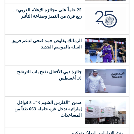
25 عاماً على «جائزة الإعلام العربي»..
ربع قرن من التميز وصناعة التأثير
الزمالك يفاوض حمد فتحى لدعم فريق
السلة بالموسم الجديد
جائزة دبي الأفعال تفتح باب الترشح
10 أغسطس
ضمن “الفارس الشهم 3”.. 5 قوافل
إماراتية تدخل غزة حاملة 663 طناً من
المساعدات
بنتُ الإمارات.. إيمانٌ وتمكين