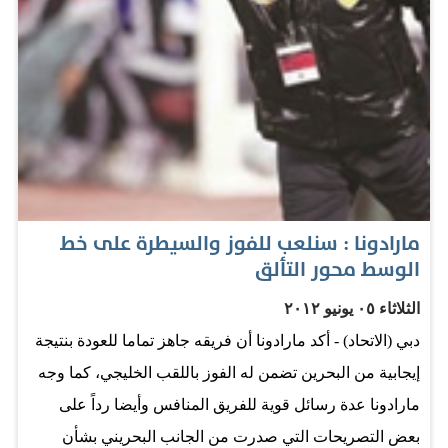
مارادونا : سنلعب للفوز والسيطرة على خط
الوسط محور التألق
الثلاثاء ٠٥ يونيو ٢٠١٢
دبي (الاتحاد) - أكد مارادونا أن فريقه جاهز تماما للعودة بنتيجة
إيجابية من البحرين تضمن له الفوز باللقب الخليجي، كما وجه
مارادونا عدة رسائل قوية للفريق المنافس وأيضا رداً على
بعض التصريحات التي صدرت من الجانب البحريني بشأن