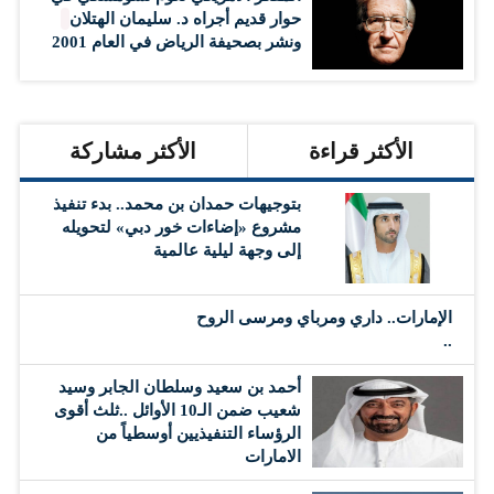
حوار قديم أجراه د. سليمان الهتلان
ونشر بصحيفة الرياض في العام 2001
الأكثر قراءة
الأكثر مشاركة
بتوجيهات حمدان بن محمد.. بدء تنفيذ
مشروع «إضاءات خور دبي» لتحويله
إلى وجهة ليلية عالمية
الإمارات.. داري ومرباي ومرسى الروح
..
أحمد بن سعيد وسلطان الجابر وسيد
شعيب ضمن الـ10 الأوائل ..ثلث أقوى
الرؤساء التنفيذيين أوسطياً من
الامارات