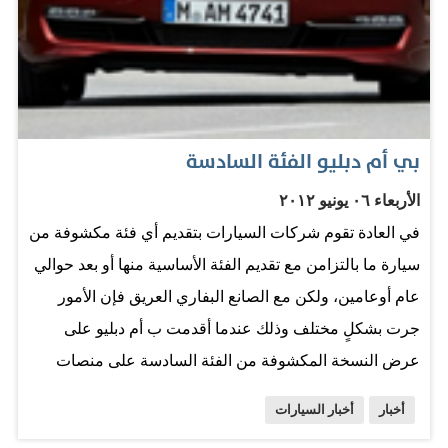
بي أم دبليو الفئة السادسة
الأربعاء ٠٦ يونيو ٢٠١٢
في العادة تقوم شركات السيارات بتقديم أي فئة مكشوفة من
سيارة ما بالتزامن مع تقديم الفئة الأساسية منها أو بعد حوالي
عام أوعامين، ولكن مع الصانع البفاري العريق فإن الأمور
جرت بشكلٍ مختلف وذلك عندما أقدمت ب أم دبليو على
عرض النسخة المكشوفة من الفئة السادسة على منصات
معرض لوس أنجلس الدولي للسيارات قبل شقيقتها كوبيه. إن
أخبار
أخبار السيارات
السيارة الجديدة التي تحتوي خطوطها الخارجية على مقدمة