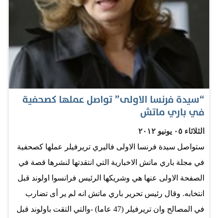
“سيدة فرنسا الاولى” تواصل عملها كصحفية
في باري ماتش
الثلاثاء ٠٥ يونيو ٢٠١٢
ستواصل سيدة فرنسا الاولى فاليري تريرفيلر عملها كصحفية
في مجلة باري ماتش الاخبارية التي انتقدتها لنشرها قصة في
الصفحة الاولى عنها هي وشريكها الرئيس فرانسوا اولوند قبل
انتخابه. وقال رئيس تحرير باري ماتش انه لم ير أى تضارب
في المصالح وان تريرفيلر (47 عاما) -والتي التقت باولوند قبل