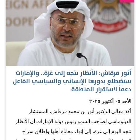
المواطن حرية تنقّل غير مسبوقة دون تأشيرات. الدبلوماسية
الحقيقية هي التي تنفع الناس".
أنور قرقاش: الأنظار تتجه إلى غزة.. والإمارات
ستضطلع بدورها الإنساني والسياسي الفاعل
دعماً لاستقرار المنطقة
الأحد ٠٥ أكتوبر ٢٠٢٥
أكد معالي الدكتور أنور بن محمد قرقاش، المستشار
الدبلوماسي لصاحب السمو رئيس دولة الإمارات أن الأنظار
تتجه اليوم إلى غزة، إلى إنهاء معاناة أهلها وإطلاق سراح