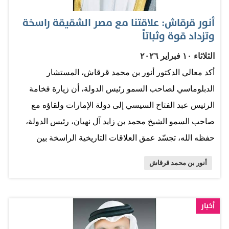
أنور قرقاش: علاقتنا مع مصر الشقيقة راسخة
وتزداد قوة وثباتاً
الثلاثاء ١٠ فبراير ٢٠٢٦
أكد معالي الدكتور أنور بن محمد قرقاش، المستشار
الدبلوماسي لصاحب السمو رئيس الدولة، أن زيارة فخامة
الرئيس عبد الفتاح السيسي إلى دولة الإمارات ولقاؤه مع
صاحب السمو الشيخ محمد بن زايد آل نهيان، رئيس الدولة،
حفظه الله، تجسّد عمق العلاقات التاريخية الراسخة بين
البلدين والشعبين الشقيقين. وقال معاليه عبر منصة
أنور بن محمد قرقاش
إكس:"زيارة فخامة الرئيس عبد الفتاح السيسي إلى دولة
الإمارات ولقاؤه مع صاحب السمو الشيخ محمد بن زايد آل
نهيان، رئيس الدولة، حفظه الله، تجسّد عمق العلاقات
أخبار
التاريخية الراسخة بين البلدين والشعبين الشقيقين. وتأتي هذه