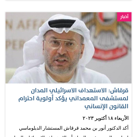
أخبار
قرقاش: الاستهداف الاسرائيلي المدان
لمستشفى المعمداني يؤكد أولوية احترام
القانون الإنساني
الأربعاء ١٨ أكتوبر ٢٠٢٣
أكد الدكتور أنور بن محمد قرقاش المستشار الدبلوماسي