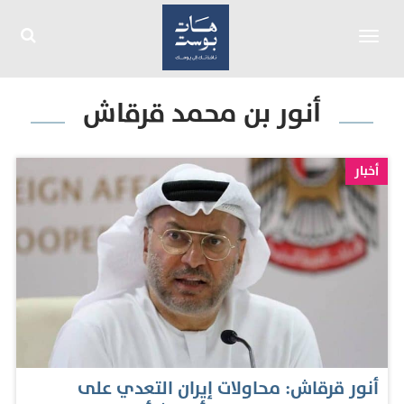
Toggle
navigation
أنور بن محمد قرقاش
أخبار
أنور قرقاش: محاولات إيران التعدي على