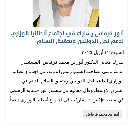
أنور قرقاش يشارك في اجتماع أنطاليا الوزاري
لدعم لحل الدولتين وتحقيق السلام
السبت ١٢ أبريل ٢٠٢٥
شارك معالي الدكتور أنور بن محمد قرقاش، المستشار
الدبلوماسي لصاحب السمو رئيس الدولة، في اجتماع أنطاليا
الوزاري الداعم لحل الدولتين وتحقيق السلام الدائم في
الشرق الأوسط. وقال معاليه في منشور عبر حسابه الرسمي
في منصة «إكس»: «شاركت في اجتماع أنطاليا الوزاري دعماً
لحل الدولتين وتحقيق السلام الدائم في الشرق الأوسط. تؤكد
أنور بن محمد قرقاش
الإمارات دورها السياسي والإنساني في دعم القضية
الفلسطينية، وتشكل مساعداتنا الإغاثية 42% من إجمالي