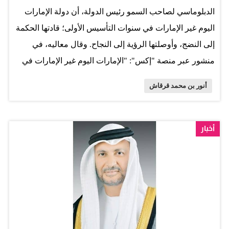
الدبلوماسي لصاحب السمو رئيس الدولة، أن دولة الإمارات
اليوم غير الإمارات في سنوات التأسيس الأولى؛ قادتها الحكمة
إلى النضج، وأوصلتها الرؤية إلى النجاح. وقال معاليه، في
منشور عبر منصة "إكس": "الإمارات اليوم غير الإمارات في
سنوات التأسيس الأولى؛ قادتها الحكمة إلى النضج، وأوصلتها
أنور بن محمد قرقاش
الرؤية إلى النجاح، وحوّلت التحديات إلى أمان، والعمل
المخلص إلى مستقبلٍ باهرٍ فوق السحب". وأضاف معالي
الدكتور أنور بن محمد قرقاش: "أما اليوم، فهي مستقلة في
أخبار
قرارها، رائدة باقتصادها، ثرية بعقلها وتجربتها، ومحصّنة
بقيادتها".