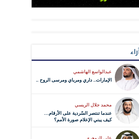
راء
عبدالواسع الهاشمي
الإمارات.. داري ومرباي ومرسى الروح ..
محمد جلال الريسي
عندما تنتصر السّردية على الأرقام…
كيف يبني الإعلام صورة الأمم؟
علي الزوهري