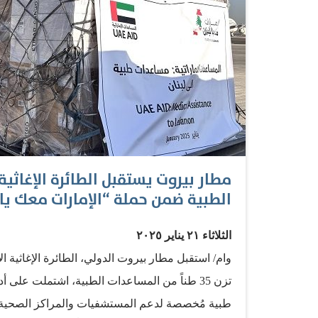
الطبية ضمن حملة “الإمارات معك يا 
الثلاثاء ٢١ يناير ٢٠٢٥
تزن 35 طناً من المساعدات الطبية، اشتملت ع
طبية مُخصصة لدعم المستشفيات والمراكز الصحية ف