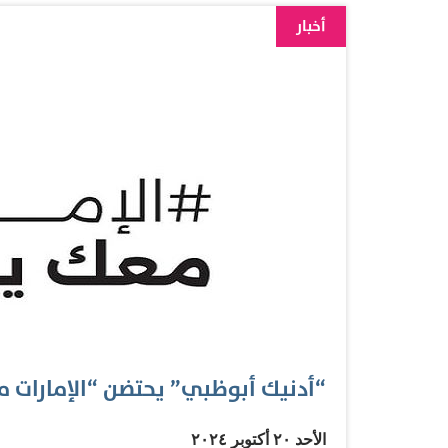
الإنسانية الدولية. وحول هدية سمو الشيخة فاطمة بنت
أخبار
المجلس الأعلى للأمومة والطفولة الرئيسة الأعلى 
الشامسي، مساعد وزير الخارجية لشؤون التنمية وال
حرص سمو "أم الإمارات" على دعم الأمهات اللبناني
الظروف والأوقات، لاسيما في الأزمة الحالية الطارئة 
الإنسانية…
“أدنيك أبوظبي” يحتضن “الإمارات معك 
الأحد ٢٠ أكتوبر ٢٠٢٤