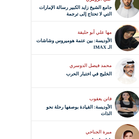
جامع الشيخ زايد الكبير رسالة الإمارات
التي لا تحتاج إلى ترجمة
مها علي أبو حليقة
الأوديسة: بين عتمة هوميروس وشاشات
الـ IMAX
محمد فيصل الدوسري ​
‏الخليج في اختبار الحرب
فاتن يعقوب
الأوديسة: القيادة بوصفها رحلة نحو
الذات
ميرة الجناحي