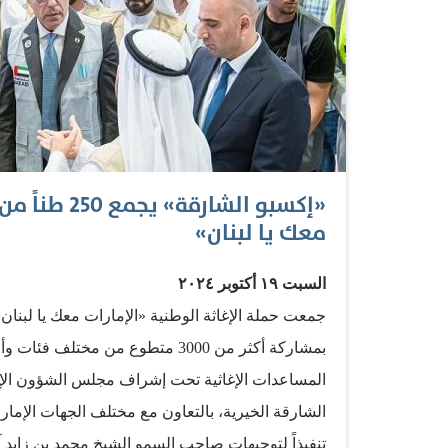
«إكسبو الشا
معك يا لبنان»
السبت ١٩ أكتوبر ٢٠٢٤
بمشاركة أكثر من 3000 متطوع من مخ
المساعدات الإغاثية تحت إشراف مجلس الشؤون الإنس
الشارقة الخيرية، بالتعاون مع مختلف الجهات الإمارا
تنفيذاً لتوجيهات صاحب السمو الشيخ محمد بن زايد 