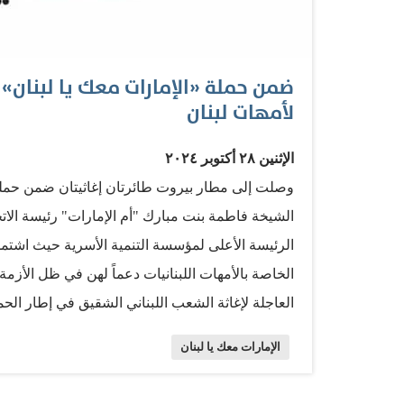
ضمن حملة «الإمارات معك يا لبنان» .
لأمهات لبنان
الإثنين ٢٨ أكتوبر ٢٠٢٤
وصلت إلى مطار بيروت طائرتان إغاثيتان ضمن حملة 
الشيخة فاطمة بنت مبارك "أم الإمارات" رئيسة الاتح
الخاصة بالأمهات اللبنانيات دعماً لهن في ظل الأزمة 
العاجلة لإغاثة الشعب اللبناني الشقيق في إطار الحمل
صاحب السمو الشيخ محمد بن زايد آل نهيان، رئيس د
الإمارات معك يا لبنان
زايد آل نهيان، نائب رئيس دولة الإمارات، نائب رئ
ذياب بن محمد بن زايد آل نهيان نائب رئيس ديوان 