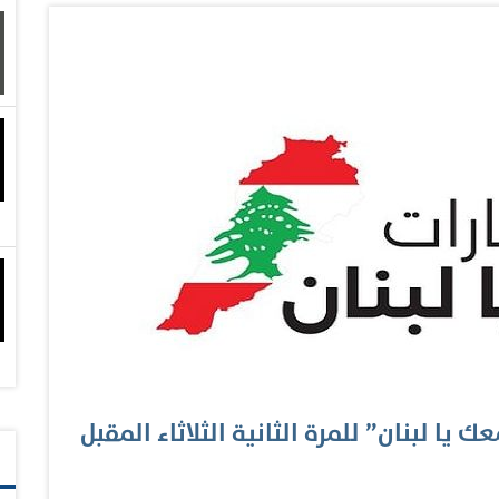
 مبارك "أم الإمارات" رئيسة الاتحاد النسائي العام رئيسة
لمؤسسة التنمية الأسرية، أكد سعادة سلطان محمد
منظمات الدولية عضو مجلس الشؤون الإنسانية الدولية،
ات الشقيقات، وتوفير احتياجاتهن الأساسية في مختلف
والتحديات الإنسانية الصعبة، انطلاقاً من المبادئ
يا لبنان” للمرة الثانية الثلاثاء المقبل