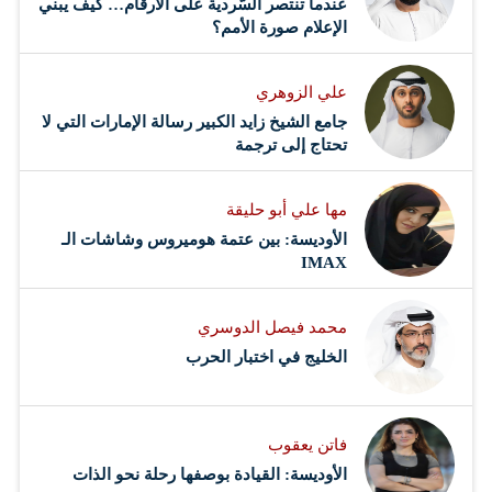
عندما تنتصر السّردية على الأرقام… كيف يبني
الإعلام صورة الأمم؟
علي الزوهري
جامع الشيخ زايد الكبير رسالة الإمارات التي لا
تحتاج إلى ترجمة
مها علي أبو حليقة
الأوديسة: بين عتمة هوميروس وشاشات الـ
IMAX
محمد فيصل الدوسري ​
‏الخليج في اختبار الحرب
فاتن يعقوب
الأوديسة: القيادة بوصفها رحلة نحو الذات