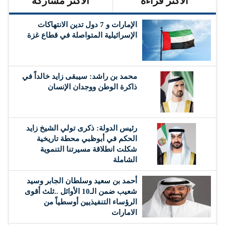
الأكثر قراءة
الأكثر مشاركة
الإمارات و 7 دول تدين الانتهاكات
الإسرائيلية المتواصلة في قطاع غزة
محمد بن راشد: سيبقى زايد خالداً في
ذاكرة الوطن ووجدان الإنسان
رئيس الدولة: ذكرى تولي الشيخ زايد
الحكم في أبوظبي محطة تاريخية
شكلت انطلاقة مسيرتنا التنموية
الشاملة
أحمد بن سعيد وسلطان الجابر وسيد
شعيب ضمن الـ10 الأوائل ..ثلث أقوى
الرؤساء التنفيذيين أوسطياً من
الامارات