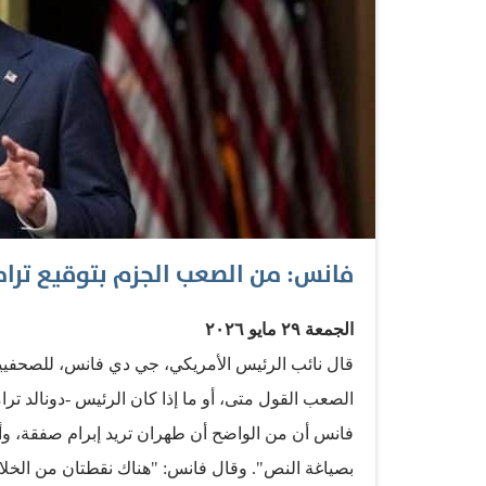
فانس: من الصعب الجزم بتوقيع ترامب ا
الجمعة ٢٩ مايو ٢٠٢٦
قال نائب الرئيس الأمريكي، جي دي فانس، للصحفيي
الصعب القول متى، أو ما إذا كان الرئيس -دونالد تر
فانس أن من الواضح أن طهران تريد إبرام صفقة، وأن
بصياغة النص". وقال فانس: "هناك نقطتان من الخل