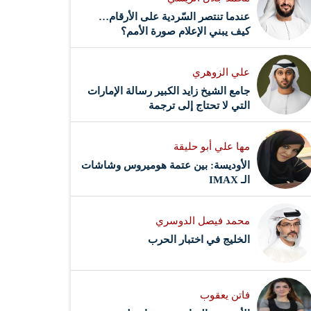
عندما تنتصر السّردية على الأرقام…
كيف يبني الإعلام صورة الأمم؟
علي الزوهري
جامع الشيخ زايد الكبير رسالة الإمارات
التي لا تحتاج إلى ترجمة
مها علي أبو حليقة
الأوديسة: بين عتمة هوميروس وشاشات
الـ IMAX
محمد فيصل الدوسري ​
‏الخليج في اختبار الحرب
فاتن يعقوب