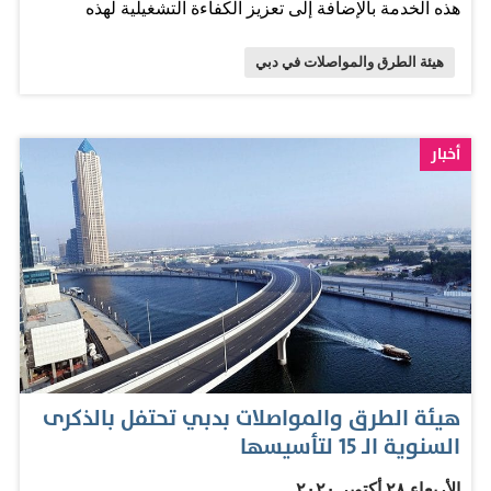
هذه الخدمة بالإضافة إلى تعزيز الكفاءة التشغيلية لهذه
فسيُسمَحُ لهم…
الخطوط. ويشمل التعديل على مواعيد خدمة فيري دبي ثلاثة
هيئة الطرق والمواصلات في دبي
خطوط وسيكون كالتالي: سيكون موعد تشغيل الخط (FR1)
(مارينا مول، قناة دبي المائية، الغبيبة وبالعكس) في الساعة
(5:15) مساء بدلا من الساعة (11:00) صباحا والساعة (1:00)
أخبار
ظهرا والساعة (6:30) مساء ولجميع الأيام. وسيكون موعد
تشغيل الخط (FR3)، وهو خط رحلات سياحية من محطة
الغبيبة، في الساعة (4:00) عصرا بدلا من الساعة (5:00) مساء
ولجميع الأيام. وسيكون تشغيل الخط (FR4)، وهو خط رحلات
سياحية من منطقة مارينا مول، في الساعة (4:00) عصرا
والساعة (7:30) مساء بدلا من الساعة (3:00) عصرا والساعة
(5:00) مساء.
هيئة الطرق والمواصلات بدبي تحتفل بالذكرى
السنوية الـ 15 لتأسيسها
الأربعاء ٢٨ أكتوبر ٢٠٢٠