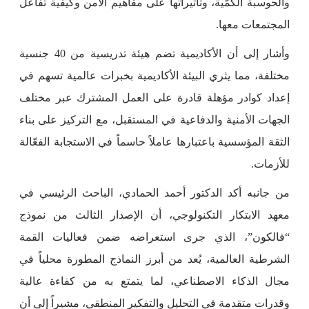
والحوسبة الكمّية، وتأثيراتها على مفاهيم الأمن وكيفية تفاعل
المجتمعات معها.
وأشار إلى أن الأكاديمية تضم هيئة تدريسية من 40 جنسية
مختلفة، مما يثري البيئة الأكاديمية بخبرات عالمية تسهم في
إعداد كوادر مؤهلة قادرة على العمل المشترك عبر مختلف
الجهات الأمنية والدفاعية في المستقبل، مع التركيز على بناء
الثقة المؤسسية باعتبارها عاملاً حاسماً في الاستجابة الفعّالة
للأزمات.
من جانبه أكد الدكتور أحمد الحمادي، الباحث الرئيسي في
معهد الابتكار التكنولوجي، أن الإصدار الثالث من نموذج
“فالكون”، الذي جرى استعراضه ضمن فعاليات القمة
الشرطية العالمية، يُعد من أبرز النماذج المطورة محلياً في
مجال الذكاء الاصطناعي، لما يتمتع به من كفاءة عالية
وقدرات متقدمة في التحليل والتفكير المنطقي، مشيراً إلى أن