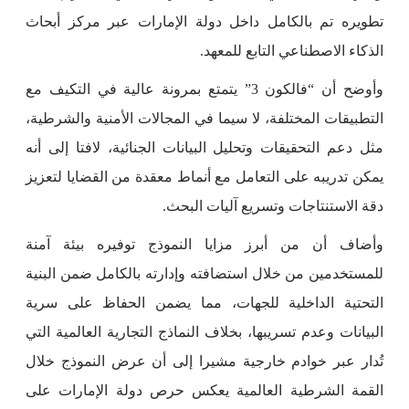
تطويره تم بالكامل داخل دولة الإمارات عبر مركز أبحاث
الذكاء الاصطناعي التابع للمعهد.
وأوضح أن “فالكون 3” يتمتع بمرونة عالية في التكيف مع
التطبيقات المختلفة، لا سيما في المجالات الأمنية والشرطية،
مثل دعم التحقيقات وتحليل البيانات الجنائية، لافتا إلى أنه
يمكن تدريبه على التعامل مع أنماط معقدة من القضايا لتعزيز
دقة الاستنتاجات وتسريع آليات البحث.
وأضاف أن من أبرز مزايا النموذج توفيره بيئة آمنة
للمستخدمين من خلال استضافته وإدارته بالكامل ضمن البنية
التحتية الداخلية للجهات، مما يضمن الحفاظ على سرية
البيانات وعدم تسريبها، بخلاف النماذج التجارية العالمية التي
تُدار عبر خوادم خارجية مشيرا إلى أن عرض النموذج خلال
القمة الشرطية العالمية يعكس حرص دولة الإمارات على