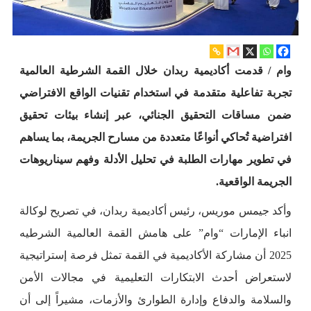
وام / قدمت أكاديمية ربدان خلال القمة الشرطية العالمية
تجربة تفاعلية متقدمة في استخدام تقنيات الواقع الافتراضي
ضمن مساقات التحقيق الجنائي، عبر إنشاء بيئات تحقيق
افتراضية تُحاكي أنواعًا متعددة من مسارح الجريمة، بما يساهم
في تطوير مهارات الطلبة في تحليل الأدلة وفهم سيناريوهات
الجريمة الواقعية.
وأكد جيمس موريس، رئيس أكاديمية ربدان، في تصريح لوكالة
انباء الإمارات “وام” على هامش القمة العالمية الشرطيه
2025 أن مشاركة الأكاديمية في القمة تمثل فرصة إستراتيجية
لاستعراض أحدث الابتكارات التعليمية في مجالات الأمن
والسلامة والدفاع وإدارة الطوارئ والأزمات، مشيراً إلى أن