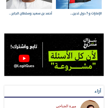
الإمارات و 7 دول تدين…
أحمد بن سعيد وسلطان الجابر…
آراء
ميرة الجناحي