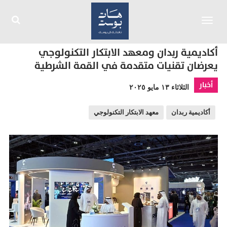
Toggle
navigation
أكاديمية ربدان ومعهد الابتكار التكنولوجي
يعرضان تقنيات متقدمة في القمة الشرطية
أخبار
الثلاثاء ١٣ مايو ٢٠٢٥
أكاديمية ربدان
معهد الابتكار التكنولوجي