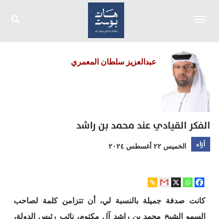
Toggle
navigation
عبدالعزيز سلطان المعمري
الفكر القيادي عند محمد بن راشد
آراء
الخميس ٢٢ أغسطس ٢٠٢٤
كانت صدفة جميلة بالنسبة لي، أن تتزامن كلمة لصاحب
السمو الشيخ محمد بن راشد آل مكتوم، نائب رئيس الدولة،