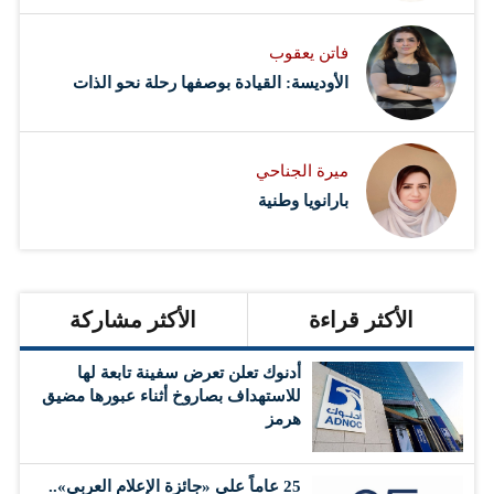
فاتن يعقوب
الأوديسة: القيادة بوصفها رحلة نحو الذات
ميرة الجناحي
بارانويا وطنية
الأكثر قراءة
الأكثر مشاركة
أدنوك تعلن تعرض سفينة تابعة لها
للاستهداف بصاروخ أثناء عبورها مضيق
هرمز
25 عاماً على «جائزة الإعلام العربي»..