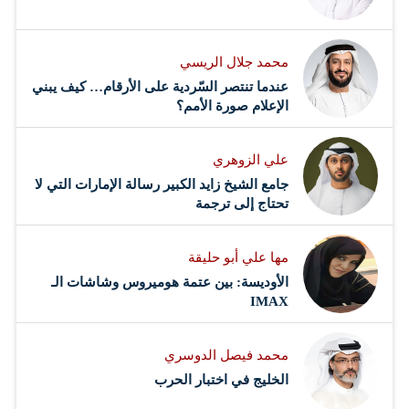
محمد جلال الريسي
عندما تنتصر السّردية على الأرقام… كيف يبني
الإعلام صورة الأمم؟
علي الزوهري
جامع الشيخ زايد الكبير رسالة الإمارات التي لا
تحتاج إلى ترجمة
مها علي أبو حليقة
الأوديسة: بين عتمة هوميروس وشاشات الـ
IMAX
محمد فيصل الدوسري ​
‏الخليج في اختبار الحرب