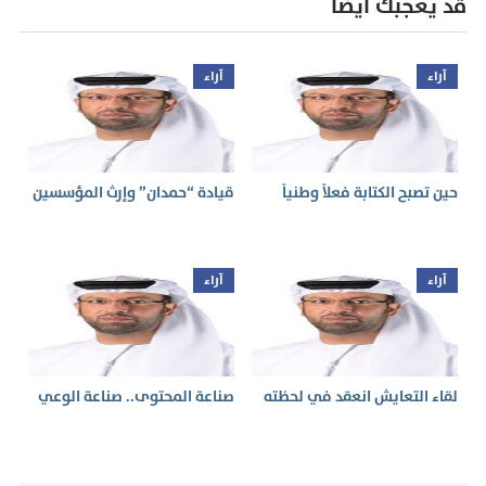
قد يعجبك أيضا
آراء
آراء
حين تصبح الكتابة فعلاً وطنياً
قيادة “حمدان” وإرث المؤسسين
آراء
آراء
لقاء التعايش انعقد في لحظته
صناعة المحتوى.. صناعة الوعي