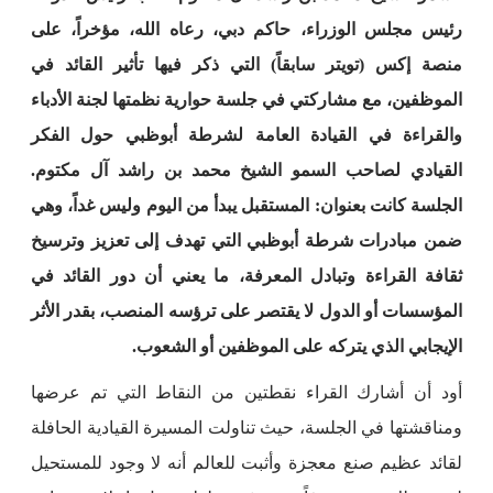
رئيس مجلس الوزراء، حاكم دبي، رعاه الله، مؤخراً، على
منصة إكس (تويتر سابقاً) التي ذكر فيها تأثير القائد في
الموظفين، مع مشاركتي في جلسة حوارية نظمتها لجنة الأدباء
والقراءة في القيادة العامة لشرطة أبوظبي حول الفكر
القيادي لصاحب السمو الشيخ محمد بن راشد آل مكتوم.
الجلسة كانت بعنوان: المستقبل يبدأ من اليوم وليس غداً، وهي
ضمن مبادرات شرطة أبوظبي التي تهدف إلى تعزيز وترسيخ
ثقافة القراءة وتبادل المعرفة، ما يعني أن دور القائد في
المؤسسات أو الدول لا يقتصر على ترؤسه المنصب، بقدر الأثر
الإيجابي الذي يتركه على الموظفين أو الشعوب.
أود أن أشارك القراء نقطتين من النقاط التي تم عرضها
ومناقشتها في الجلسة، حيث تناولت المسيرة القيادية الحافلة
لقائد عظيم صنع معجزة وأثبت للعالم أنه لا وجود للمستحيل