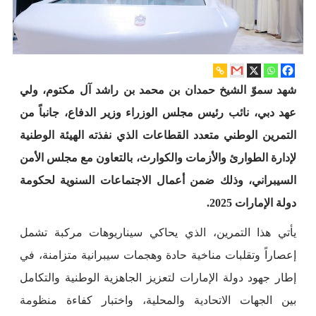
شهد سموّ الشيخ حمدان بن محمد بن راشد آل مكتوم، ولي
عهد دبي، نائب رئيس مجلس الوزراء وزير الدفاع، جانباً من
التمرين الوطني متعدد القطاعات الذي نفذته الهيئة الوطنية
لإدارة الطوارئ والأزمات والكوارث، بالتعاون مع مجلس الأمن
السيبراني، وذلك ضمن أعمال الاجتماعات السنوية لحكومة
دولة الإمارات 2025.
يأتي هذا التمرين، الذي يحاكي سيناريوهات مركبة تشمل
إعصاراً وتقلبات مناخية حادة وهجمات سيبرانية متزامنة، في
إطار جهود دولة الإمارات لتعزيز الجاهزية الوطنية والتكامل
بين الجهات الاتحادية والمحلية، واختبار كفاءة منظومة