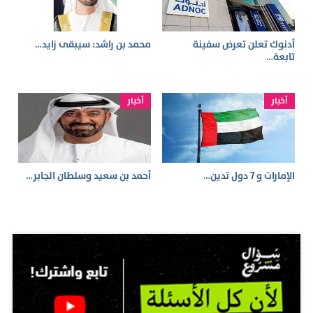
أدنوك تعلن تعرض سفينة
محمد بن راشد: سيبقى زايد…
تابعة…
أخبار
أخبار
الإمارات و 7 دول تدين…
أحمد بن سعيد وسلطان الجابر…