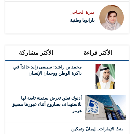
ميرة الجناحي
بارانويا وطنية
الأكثر قراءة
الأكثر مشاركة
محمد بن راشد: سيبقى زايد خالداً في
ذاكرة الوطن ووجدان الإنسان
أدنوك تعلن تعرض سفينة تابعة لها
للاستهداف بصاروخ أثناء عبورها مضيق
هرمز
بنتُ الإمارات.. إيمانٌ وتمكين