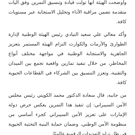
وأوضحت الهيئة أنها تولت قيادة وتنسيق التمرين وفق آليات
متقدمة تضمن مراقبة الأداء وتحليل الاستجابة عبر مستويات
كافة.
وأكد معالي علي سعيد النيادي رئيس الهيئة الوطنية لإدارة
الطوارئ والأزمات والكوارث التزام الهيئة المستمر بتعزيز
الجاهزية والاستجابة الوطنية في مواجهة مختلف أنواع
المخاطر، من خلال تنفيذ تمارين واقعية تجمع بين الميدان
والتقنية، وتعزز التنسيق بين الشركاء في القطاعات الحيوية
كافة.
من جانبه، قال سعادة الدكتور محمد الكويتي رئيس مجلس
الأمن السيبراني: إن تنفيذ هذا التمرين يعكس حرص دولة
الإمارات على تعزيز الأمن السيبراني كجزء أساسي من
منظومة الأمن الوطني، وضمان حماية البنية التحتية الحيوية
في ظل تزايد التهديدات الرقمية عالميًا.