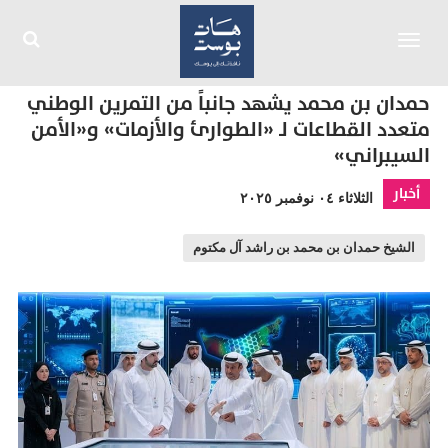
Toggle
navigation
حمدان بن محمد يشهد جانباً من التمرين الوطني
متعدد القطاعات لـ «الطوارئ والأزمات» و«الأمن
السيبراني»
أخبار
الثلاثاء ٠٤ نوفمبر ٢٠٢٥
الشيخ حمدان بن محمد بن راشد آل مكتوم