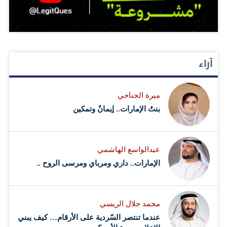
آراء
ميرة الجناحي
بنتُ الإمارات.. إيمانٌ وتمكين
عبدالواسع الهاشمي
الإمارات.. داري ومرباي ومرسى الروح ..
محمد جلال الريسي
عندما تنتصر السّردية على الأرقام… كيف يبني