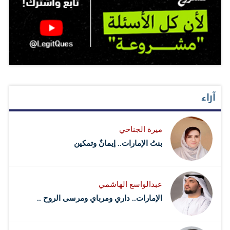
آراء
ميرة الجناحي
بنتُ الإمارات.. إيمانٌ وتمكين
عبدالواسع الهاشمي
الإمارات.. داري ومرباي ومرسى الروح ..