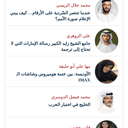
محمد جلال الريسي
عندما تنتصر السّردية على الأرقام… كيف يبني
الإعلام صورة الأمم؟
علي الزوهري
جامع الشيخ زايد الكبير رسالة الإمارات التي لا
تحتاج إلى ترجمة
مها علي أبو حليقة
الأوديسة: بين عتمة هوميروس وشاشات الـ
IMAX
محمد فيصل الدوسري ​
‏الخليج في اختبار الحرب
فاتن يعقوب