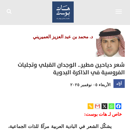
Toggle
navigation
د. محمد بن عبد العزيز العميريني
شعر دياحين مطير.. الوجدان القبلي وتجليات
الفروسية في الذاكرة البدوية
آراء
الأربعاء ٠٥ نوفمبر ٢٠٢٥
خاص لـ هات بوست:
يشكّل الشعر في البادية العربية مرآةً للذات الجماعية،