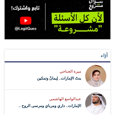
آراء
ميرة الجناحي
بنتُ الإمارات.. إيمانٌ وتمكين
عبدالواسع الهاشمي
الإمارات.. داري ومرباي ومرسى الروح ..