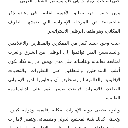
حتى أصبحت الإمارات هي حلم مستقبل الشباب العربي.
ومن جانب آخر، تنطبق الأهمية الخاصة في إعادة ذكر
«الحقيقة» عن المرحلة الإماراتية التي نعيشها، الظرف
المكاني، وهو ملتقى أبوظبي الاستراتيجي.
حيث وجود حشد كبير من المفكرين والمنظرين والإعلاميين
والسياسيين الذين توافدوا إلى أبوظبي من الشرق والغرب
لمتابعة فعالياته ونقاشاته على مدى يومين، بل إنه يكاد يكون
أغلب المتداخلين والمعلقين على التطورات والتحديات
الإقليمية والعالمية لم يستطيعوا أن يتجاوزوا الدور الإماراتي
الصاعد، فالإمارات فرضت نفسها بقوة على الدبلوماسية
العالمية.
واليوم تحظى دولة الإمارات بمكانة إقليمية ودولية كبيرة،
وتحظى كذلك بثقة المجتمع الدولي ومنظماته، وتتميز الإمارات