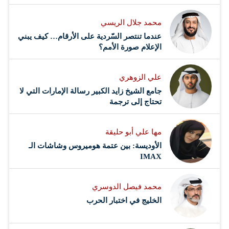
محمد جلال الريسي
عندما تنتصر السّردية على الأرقام… كيف يبني
الإعلام صورة الأمم؟
علي الزوهري
جامع الشيخ زايد الكبير رسالة الإمارات التي لا
تحتاج إلى ترجمة
مها علي أبو حليقة
الأوديسة: بين عتمة هوميروس وشاشات الـ
IMAX
محمد فيصل الدوسري ​
‏الخليج في اختبار الحرب