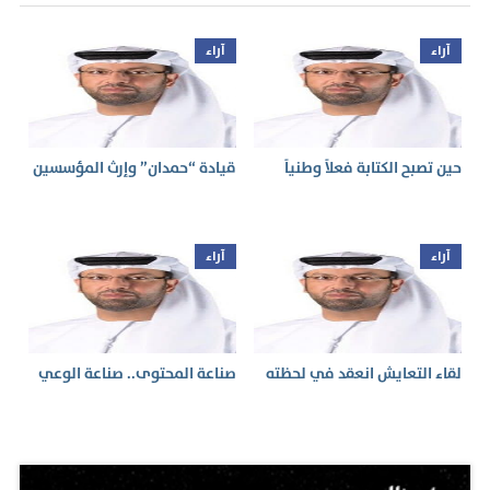
آراء
آراء
حين تصبح الكتابة فعلاً وطنياً
قيادة “حمدان” وإرث المؤسسين
آراء
آراء
لقاء التعايش انعقد في لحظته
صناعة المحتوى.. صناعة الوعي