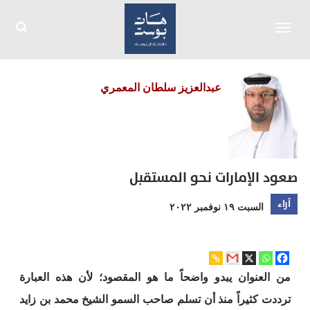
Toggle
navigation
عبدالعزيز سلطان المعمري
صعود الإمارات نحو المستقبل
آراء
السبت ١٩ نوفمبر ٢٠٢٢
من العنوان يبدو واضحاً ما هو المقصود؛ لأن هذه العبارة
ترددت كثيراً منذ أن تسلم صاحب السمو الشيخ محمد بن زايد