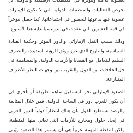
بعضوية فاعلة ومؤثرة في المنظمات الإقليمية والدولية، بل
تحرص الفعاليات والمنظمات الدولية التي لا تكون للإمارات
عضوية فيها بدعوتها للحضور في اجتماعاتها، كما حصل مؤخراً
في قمة العشرين التي عقدت في إندونيسيا بداية هذا الأسبوع.
وذلك بسبب الثقل الإماراتي والدور المؤثر وحكمة القيادة
السياسية، والتاريخ الذي عزز ووثق للرؤية السديدة، والتصرف
السليم للتعامل مع القضايا والأزمات الدولية، والمساهمة في
حل الخلافات بين الدول والتقريب بين وجهات النظر للأطراف
المتنازعة.
الصعود الإماراتي نحو المستقبل ساهم بطريقة أو بأخرى في
أن يكون للعرب دور في الساحة الدولية، فمن خلال المتابعة
والرصد نستطيع القول بأن هناك انتظاراً دولياً للدور العربي
في إيجاد حلول ومخارج للأزمات التي تعاني منها المنطقة،
ولكن النقطة المهمة عربياً هي أن يستمر هذا الصعود ويُبنى