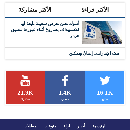
الأكثر قراءة
الأكثر مشاركة
أدنوك تعلن تعرض سفينة تابعة لها
للاستهداف بصاروخ أثناء عبورها مضيق
هرمز
بنتُ الإمارات.. إيمانٌ وتمكين
21.9K
1.4K
16.1K
متابع
معجب
مشترك
الرئيسية
أخبار
آراء
منوعات
مقابلات