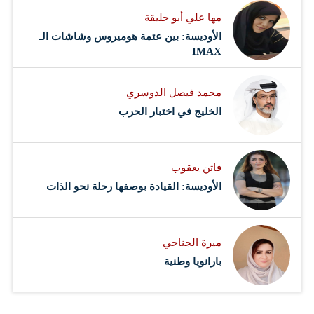
مها علي أبو حليقة
الأوديسة: بين عتمة هوميروس وشاشات الـ
IMAX
محمد فيصل الدوسري ​
‏الخليج في اختبار الحرب
فاتن يعقوب
الأوديسة: القيادة بوصفها رحلة نحو الذات
ميرة الجناحي
بارانويا وطنية