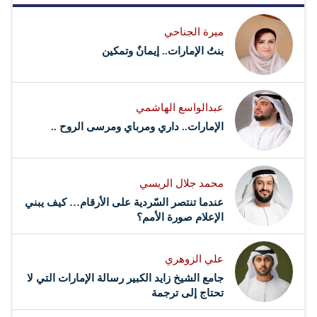
ميرة الجناحي
بنتُ الإمارات.. إيمانٌ وتمكين
عبدالواسع الهاشمي
الإمارات.. داري ومرباي ومرسى الروح ..
محمد جلال الريسي
عندما تنتصر السّردية على الأرقام… كيف يبني
الإعلام صورة الأمم؟
علي الزوهري
جامع الشيخ زايد الكبير رسالة الإمارات التي لا
تحتاج إلى ترجمة