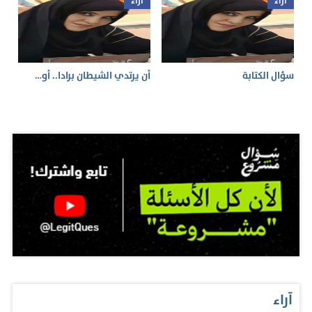
آراء
آراء
سؤال الكتابة
أن يرتدي الشيطان برادا.. أو…
آراء