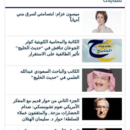
مقابلات
ميسون عزام: ابتسامتي تُسرق مني
أحياناً
الكاتبة والمحامية الكويتية كوثر
الجوعان تناقش في “حديث الخليج”
تأثير الطائفية على الاستقرار
الكاتب والباحث السعودي عبدالله
العلمي في “حديث الخليج”
الجزء الثاني من حوار قديم مع المفكر
الأمريكي نعوم تشومسكي: صدام
الحضارات مزحة.. والمثقفون عملاء
للسلطة! حوار د. سليمان الهتلان