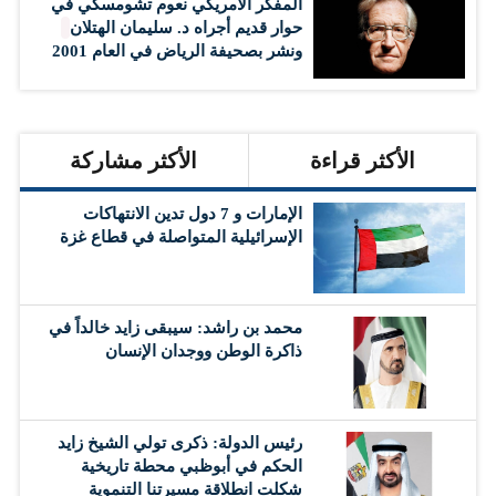
المفكر الأمريكي نعوم تشومسكي في
حوار قديم أجراه د. سليمان الهتلان
ونشر بصحيفة الرياض في العام 2001
الأكثر قراءة
الأكثر مشاركة
الإمارات و 7 دول تدين الانتهاكات
الإسرائيلية المتواصلة في قطاع غزة
محمد بن راشد: سيبقى زايد خالداً في
ذاكرة الوطن ووجدان الإنسان
رئيس الدولة: ذكرى تولي الشيخ زايد
الحكم في أبوظبي محطة تاريخية
شكلت انطلاقة مسيرتنا التنموية