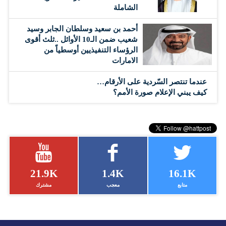
الشاملة
أحمد بن سعيد وسلطان الجابر وسيد
شعيب ضمن الـ10 الأوائل ..ثلث أقوى
الرؤساء التنفيذيين أوسطياً من
الامارات
عندما تنتصر السّردية على الأرقام…
كيف يبني الإعلام صورة الأمم؟
21.9K
1.4K
16.1K
متابع
معجب
مشترك