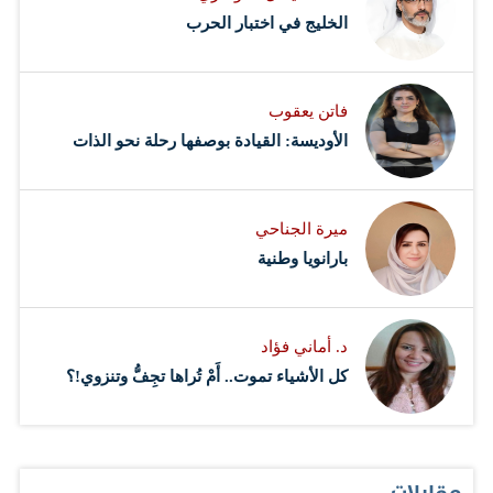
‏الخليج في اختبار الحرب
فاتن يعقوب
الأوديسة: القيادة بوصفها رحلة نحو الذات
ميرة الجناحي
بارانويا وطنية
د. أماني فؤاد
كل الأشياء تموت.. أَمْ تُراها تجِفُّ وتنزوي!؟