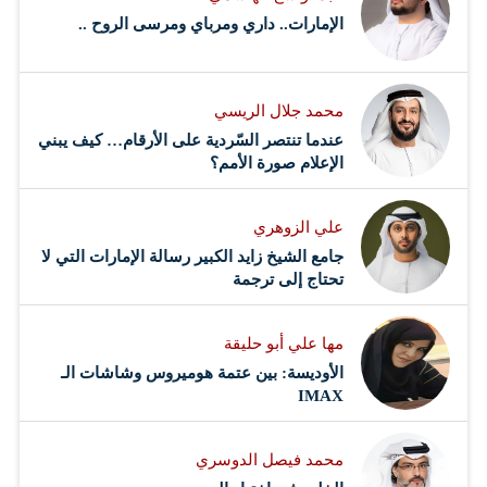
الإمارات.. داري ومرباي ومرسى الروح ..
محمد جلال الريسي
عندما تنتصر السّردية على الأرقام… كيف يبني
الإعلام صورة الأمم؟
علي الزوهري
جامع الشيخ زايد الكبير رسالة الإمارات التي لا
تحتاج إلى ترجمة
مها علي أبو حليقة
الأوديسة: بين عتمة هوميروس وشاشات الـ
IMAX
محمد فيصل الدوسري ​