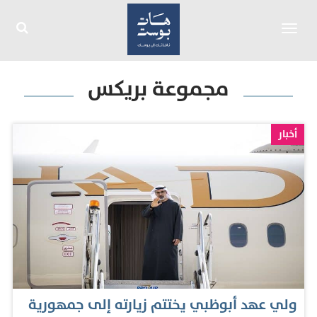
Toggle
navigation
مجموعة بريكس
أخبار
ولي عهد أبوظبي يختتم زيارته إلى جمهورية