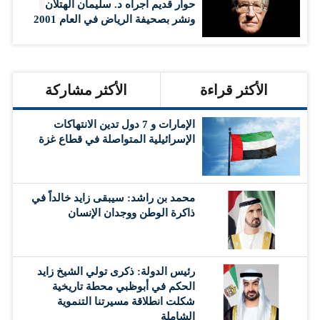
حوار قديم أجراه د. سليمان الهتلان
ونشر بصحيفة الرياض في العام 2001
الأكثر قراءة
الأكثر مشاركة
الإمارات و 7 دول تدين الانتهاكات
الإسرائيلية المتواصلة في قطاع غزة
محمد بن راشد: سيبقى زايد خالداً في
ذاكرة الوطن ووجدان الإنسان
رئيس الدولة: ذكرى تولي الشيخ زايد
الحكم في أبوظبي محطة تاريخية
شكلت انطلاقة مسيرتنا التنموية
الشاملة