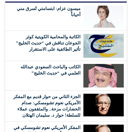
ميسون عزام: ابتسامتي تُسرق مني
أحياناً
الكاتبة والمحامية الكويتية كوثر
الجوعان تناقش في “حديث الخليج”
تأثير الطائفية على الاستقرار
الكاتب والباحث السعودي عبدالله
العلمي في “حديث الخليج”
الجزء الثاني من حوار قديم مع المفكر
الأمريكي نعوم تشومسكي: صدام
الحضارات مزحة.. والمثقفون عملاء
للسلطة! حوار د. سليمان الهتلان
المفكر الأمريكي نعوم تشومسكي في