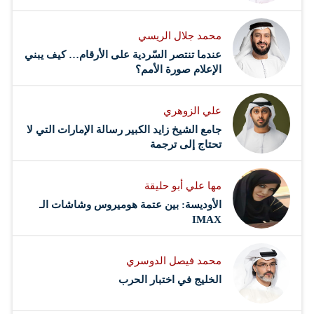
محمد جلال الريسي
عندما تنتصر السّردية على الأرقام… كيف يبني
الإعلام صورة الأمم؟
علي الزوهري
جامع الشيخ زايد الكبير رسالة الإمارات التي لا
تحتاج إلى ترجمة
مها علي أبو حليقة
الأوديسة: بين عتمة هوميروس وشاشات الـ
IMAX
محمد فيصل الدوسري ​
‏الخليج في اختبار الحرب