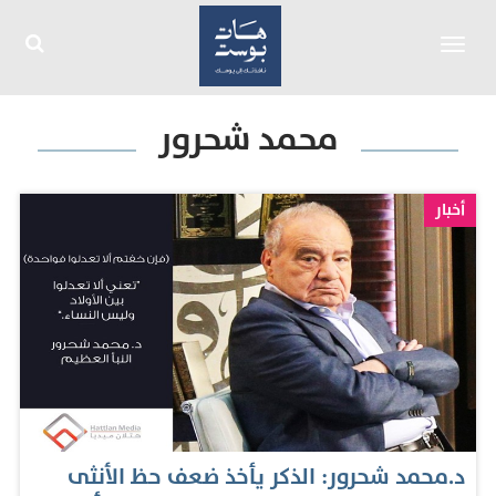
Toggle
navigation
محمد شحرور
أخبار
د.محمد شحرور: الذكر يأخذ ضعف حظ الأنثى