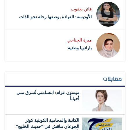
فاتن يعقوب
الأوديسة: القيادة بوصفها رحلة نحو الذات
ميرة الجناحي
بارانويا وطنية
مقابلات
ميسون عزام: ابتسامتي تُسرق مني
أحياناً
الكاتبة والمحامية الكويتية كوثر
الجوعان تناقش في “حديث الخليج”