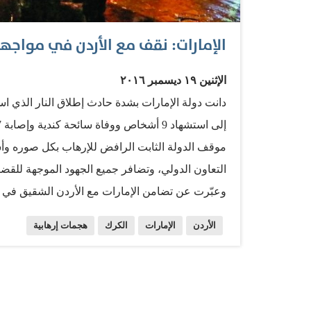
الإمارات: نقف مع الأردن في مواجهة 
الإثنين ١٩ ديسمبر ٢٠١٦
دانت دولة الإمارات بشدة حادث إطلاق النار الذي 
موقف الدولة الثابت الرافض للإرهاب بكل صوره وأش
التعاون الدولي، وتضافر جميع الجهود الموجهة للقضاء
وعبّرت عن تضامن الإمارات مع الأردن الشقيق في مواج
ومصدرها. كما دانت الإمارات التفجير الإرهابي ال
الأردن
الإمارات
الكرك
هجمات إرهابية
في ولاية قيصرية. وأعربت وزارة الخارجية والتعاون 
وللحكومة التركية، من جراء هذه الجريمة النكراء، وت