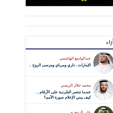
راء
عبدالواسع الهاشمي
الإمارات.. داري ومرباي ومرسى الروح ..
محمد جلال الريسي
عندما تنتصر السّردية على الأرقام…
كيف يبني الإعلام صورة الأمم؟
علي الزوهري