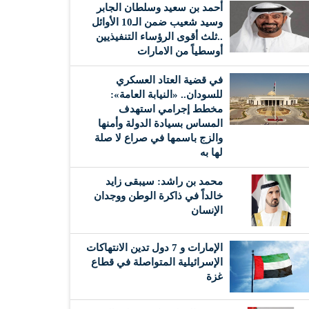
أحمد بن سعيد وسلطان الجابر
وسيد شعيب ضمن الـ10 الأوائل
..ثلث أقوى الرؤساء التنفيذيين
أوسطياً من الامارات
في قضية العتاد العسكري
للسودان.. «النيابة العامة»:
مخطط إجرامي استهدف
المساس بسيادة الدولة وأمنها
والزج باسمها في صراع لا صلة
لها به
محمد بن راشد: سيبقى زايد
خالداً في ذاكرة الوطن ووجدان
الإنسان
الإمارات و 7 دول تدين الانتهاكات
الإسرائيلية المتواصلة في قطاع
غزة