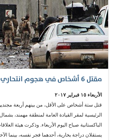
مقتل 6 أشخاص في هجوم انتحاري شمال غرب باكستان
الأربعاء ١٥ فبراير ٢٠١٧
قتل ستة أشخاص على الأقل، من بينهم أربعة مجندين 
الرئيسية لمقر القيادة العامة لمنطقة مهمند، بشمال غ
الباكستانية صباح اليوم الأربعاء. وذكرت هيئة العلاقا
يستقلان دراجة بخارية، أحدهما فجر نفسه، بينما الآخر