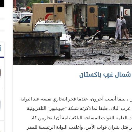
آ
، بينما أصيب آخرون، عندما فجر انتحاري نفسه عند البوابة
رب البلاد، طبقا لما ذكرته شبكة "جيو.نيوز" التلفزيونية
ت العامة للقوات المسلحة الباكستانية أن انتحاريين كانا
 قتل بنيران قوات الأمن. وأغلقت البوابة الرئيسية للمقر