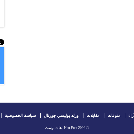
راء
منوعات
مقابلات
ورلد بوليسي جورنال
سياسة الخصوصية
© 2026
Hatt Post | هات بوست