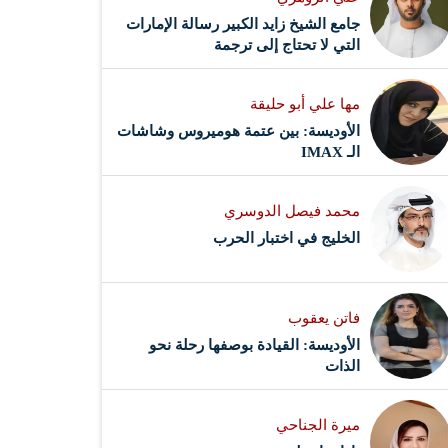
جامع الشيخ زايد الكبير رسالة الإمارات
التي لا تحتاج إلى ترجمة
مها علي أبو حليقة
الأوديسة: بين عتمة هوميروس وشاشات
الـ IMAX
محمد فيصل الدوسري ​
‏الخليج في اختبار الحرب
فاتن يعقوب
الأوديسة: القيادة بوصفها رحلة نحو
الذات
ميرة الجناحي