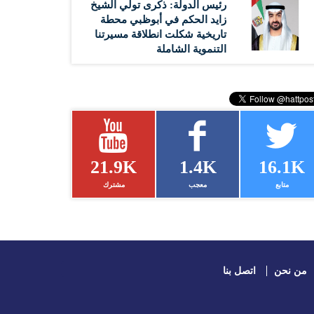
رئيس الدولة: ذكرى تولي الشيخ
زايد الحكم في أبوظبي محطة
تاريخية شكلت انطلاقة مسيرتنا
التنموية الشاملة
21.9K
1.4K
16.1K
متابع
معجب
مشترك
من نحن
اتصل بنا