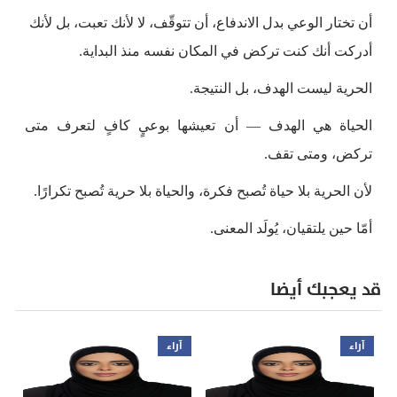
أن تختار الوعي بدل الاندفاع، أن تتوقّف، لا لأنك تعبت، بل لأنك
أدركت أنك كنت تركض في المكان نفسه منذ البداية.
الحرية ليست الهدف، بل النتيجة.
الحياة هي الهدف — أن تعيشها بوعيٍ كافٍ لتعرف متى
تركض، ومتى تقف.
لأن الحرية بلا حياة تُصبح فكرة، والحياة بلا حرية تُصبح تكرارًا.
أمّا حين يلتقيان، يُولَد المعنى.
قد يعجبك أيضا
آراء
آراء