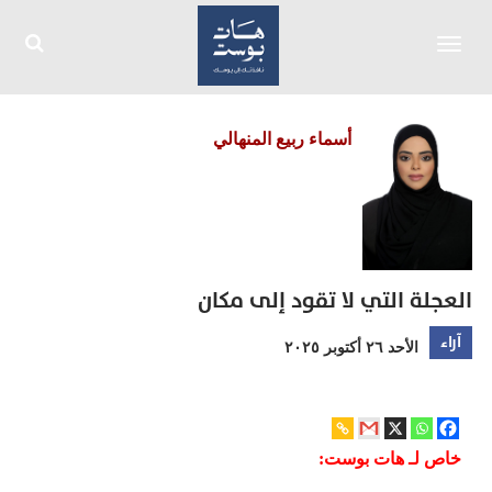
Toggle
navigation
أسماء ربيع المنهالي
العجلة التي لا تقود إلى مكان
آراء
الأحد ٢٦ أكتوبر ٢٠٢٥
خاص لـ هات بوست: