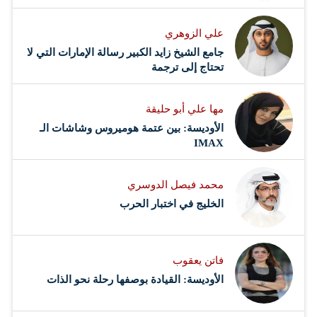
علي الزوهري
جامع الشيخ زايد الكبير رسالة الإمارات التي لا
تحتاج إلى ترجمة
مها علي أبو حليقة
الأوديسة: بين عتمة هوميروس وشاشات الـ
IMAX
محمد فيصل الدوسري ​
‏الخليج في اختبار الحرب
فاتن يعقوب
الأوديسة: القيادة بوصفها رحلة نحو الذات