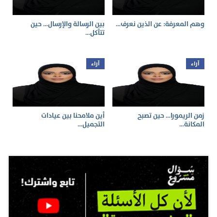
وهم المعرفة: عن الذين نعرف…
بين الرسالة والإرسال… حين
تتآكل…
آراء
آراء
زمن الريمورا… حين تصبح
أين ملامحنا بين عيادات
المكانة…
التجميل…