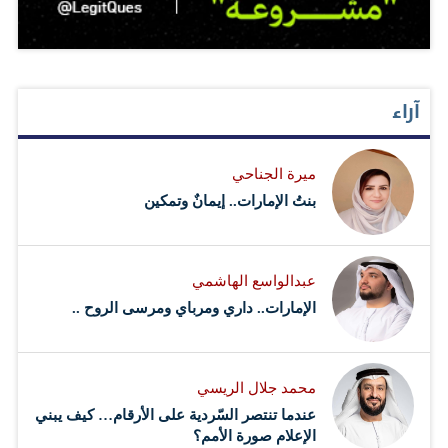
آراء
ميرة الجناحي
بنتُ الإمارات.. إيمانٌ وتمكين
عبدالواسع الهاشمي
الإمارات.. داري ومرباي ومرسى الروح ..
محمد جلال الريسي
عندما تنتصر السّردية على الأرقام… كيف يبني
الإعلام صورة الأمم؟