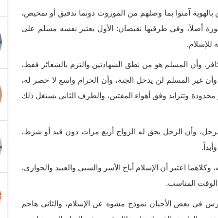
ن بالهوية آمنوا بما وصلهم من الموروث دونما تدقيق أو تمحيص،
رة أصلاً، وفي طرفيها نقيضان: الأول يعتبر نفسه مسلم على
 للإسلام.
 كافر. وأن المسلم هو من نطق الشهادتين والتزم بالشعائر فقط،
، وأن غير المسلم لن يدخل الجنة، وأن الحرام واسع لا حصر له،
 محدودة وتتزايد وفق أهواء المفتين، والطرف الثاني يستغل ذلك
 للرجل، وأن الرجل يحق له الزواج أربع مرات دون قيد أو شرط،
بداً.
لاهما اعتبر أن الإسلام أباح الأسر والسبي والعبيد والجواري،
 الوقت المناسب.
 في بعض الأحيان نموذج مشوه عن الإسلام، والثاني هاجم