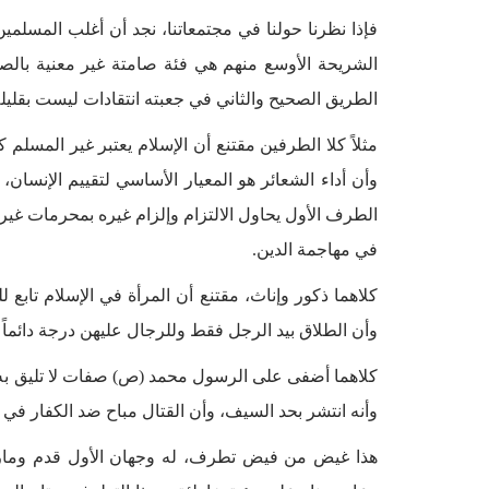
فإذا نظرنا حولنا في مجتمعاتنا، نجد أن أغلب المسلمي
الشريحة الأوسع منهم هي فئة صامتة غير معنية بالصو
الطريق الصحيح والثاني في جعبته انتقادات ليست بقليلة
مثلاً كلا الطرفين مقتنع أن الإسلام يعتبر غير المسلم
وأن أداء الشعائر هو المعيار الأساسي لتقييم الإنسان
الطرف الأول يحاول الالتزام وإلزام غيره بمحرمات غير
في مهاجمة الدين.
كلاهما ذكور وإناث، مقتنع أن المرأة في الإسلام تابع
وأن الطلاق بيد الرجل فقط وللرجال عليهن درجة دائماً وأ
كلاهما أضفى على الرسول محمد (ص) صفات لا تليق به، وك
وأنه انتشر بحد السيف، وأن القتال مباح ضد الكفار في
هذا غيض من فيض تطرف، له وجهان الأول قدم ومارس