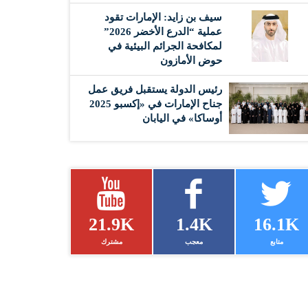
سيف بن زايد: الإمارات تقود
عملية “الدرع الأخضر 2026”
لمكافحة الجرائم البيئية في
حوض الأمازون
رئيس الدولة يستقبل فريق عمل
جناح الإمارات في «إكسبو 2025
أوساكا» في اليابان
21.9K
1.4K
16.1K
متابع
معجب
مشترك