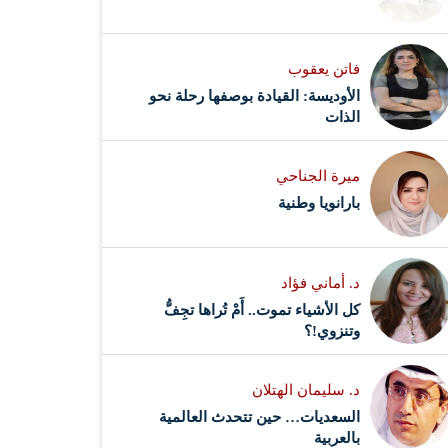
فاتن يعقوب
الأوديسة: القيادة بوصفها رحلة نحو
الذات
ميرة الجناحي
بارانويا وطنية
د. أماني فؤاد
كل الأشياء تموت.. أَمْ تُراها تجِفُّ
وتنزوي!؟
د. سليمان الهتلان
السعديات… حين تتحدث العالمية
بالعربية