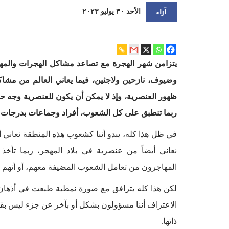
آراء
الأحد ٣٠ يوليو ٢٠٢٣
يتزامن شهر الهجرة مع تصاعد مشاكل الهجرات والمها
وضيوف، نازحين ولاجئين، فيما يعاني العالم من مشاك
ظهور العنصرية، وإذ لا يمكن أن يكون للعنصرية وجه حق
ربما تنطبق على كل الشعوب، أفراد وجماعات بدرجات م
في ظل هذا كله، يبدو أننا كشعوب هذه المنطقة نعاني
نعاني أيضاً من عنصرية في بلاد المهجر، ربما تأخ
المهاجرون من تعامل الشعوب المضيفة معهم، أو أنهم ي
لكن هذا كله يترافق مع صورة نمطية طبعت في أذهان غ
الاعتراف أننا مسؤولون بشكل أو بآخر عن جزء ليس بقليل
ذاتها.