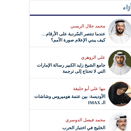
راء
محمد جلال الريسي
عندما تنتصر السّردية على الأرقام…
كيف يبني الإعلام صورة الأمم؟
علي الزوهري
جامع الشيخ زايد الكبير رسالة الإمارات
التي لا تحتاج إلى ترجمة
مها علي أبو حليقة
الأوديسة: بين عتمة هوميروس وشاشات
الـ IMAX
محمد فيصل الدوسري ​
‏الخليج في اختبار الحرب