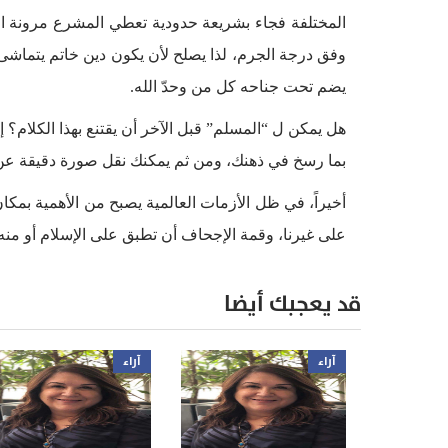
المختلفة فجاء بشريعة حدودية تعطي المشرع مرونة ال
وفق درجة الجرم، لذا يصلح لأن يكون دين خاتم يتماشى
يضم تحت جناحه كل من وحدّ الله.
هل يمكن ل “المسلم” قبل الآخر أن يقتنع بهذا الكلام؟ إذا
بما رسخ في ذهنك، ومن ثم يمكنك نقل صورة دقيقة عن 
أخيراً، في ظل الأزمات العالمية يصبح من الأهمية بم
على غيرنا، وقمة الإجحاف أن تطبق على الإسلام أو منه
قد يعجبك أيضا
آراء
آراء