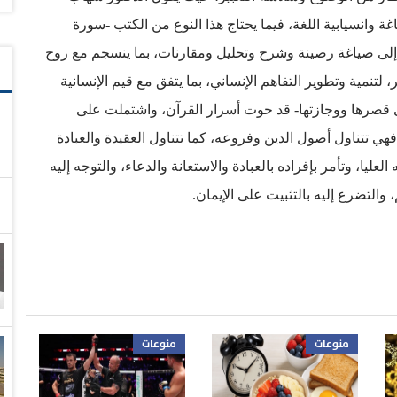
 وانسيابية اللغة، فيما يحتاج هذا النوع من الكتب -سورة
، إلى صياغة رصينة وشرح وتحليل ومقارنات، بما ينسجم مع روح
لتنمية وتطوير التفاهم الإنساني، بما يتفق مع قيم الإنسانية
ى قصرها ووجازتها- قد حوت أسرار القرآن، واشتملت على
هي تتناول أصول الدين وفروعه، كما تتناول العقيدة والعبادة
عليا، وتأمر بإفراده بالعبادة والاستعانة والدعاء، والتوجه إليه
والتضرع إليه بالتثبيت على الإيمان.
منوعات
منوعات