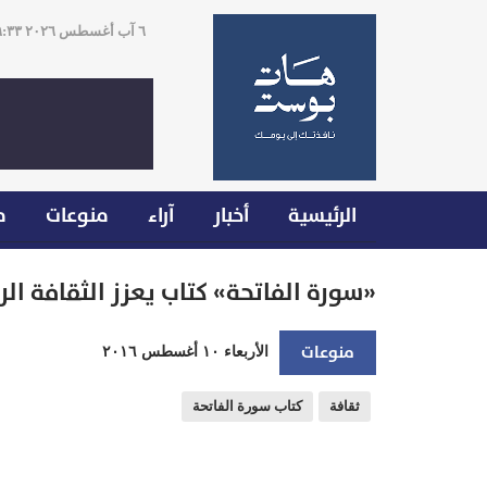
٦ آب أغسطس ٢٠٢٦ ١٩:٣٣
الرئيسية
أخبار
آراء
منوعات
م
«سورة الفاتحة» كتاب يعزز الثقافة الر
منوعات
الأربعاء ١٠ أغسطس ٢٠١٦
ثقافة
كتاب سورة الفاتحة