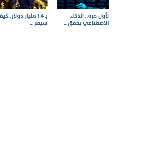
لأول مرة.. الذكاء
بـ 1.4 مليار دولار..كي
الاصطناعي يحقق…
سيطر…