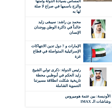
المساس بسيادة الدولة وأمنها
والزج باسمها في صراع لا صلة
لها به
محمد بن راشد: سيبقى زايد
خالداً في ذاكرة الوطن ووجدان
الإنسان
الإمارات و 7 دول تدين الانتهاكات
الإسرائيلية المتواصلة في قطاع
غزة
رئيس الدولة: ذكرى تولي الشيخ
زايد الحكم في أبوظبي محطة
تاريخية شكلت انطلاقة مسيرتنا
التنموية الشاملة
الأوديسة: بين عتمة هوميروس
وشاشات الـ IMAX