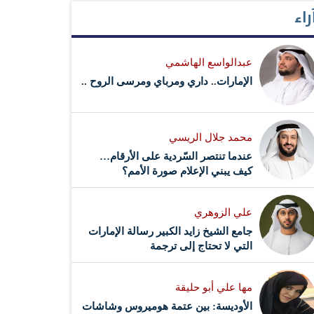
راء
عبدالواسع الهاشمي
الإمارات.. داري ومرباي ومرسى الروح ..
محمد جلال الريسي
عندما تنتصر السّردية على الأرقام…
كيف يبني الإعلام صورة الأمم؟
علي الزوهري
جامع الشيخ زايد الكبير رسالة الإمارات
التي لا تحتاج إلى ترجمة
مها علي أبو حليقة
الأوديسة: بين عتمة هوميروس وشاشات