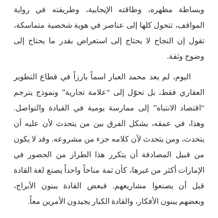
وبساطة مظهره، وطاقته الإيجابية، وطريقته في رواية
المواقف، تتحول كلها إلى عناصر في هوية شخصية متماسكة،
تقول إن النجاح لا يحتاج إلى استعراض بقدر ما يحتاج إلى
وضوح وثقة.
اليوم، لم يعد محمد العبار اسماً بارزاً في قطاع التطوير
العقاري فقط، بل تحوّل إلى “علامة تجارية” ونموذج يترجم
“اقتصاد الانتباه” إلى ممارسة يومية في القيادة والتواصل.
وهذا، في عمقه، يشكل الفرق بين من يتحدث لأن عليه أن
يتحدث، ومن يتحدث لأن كلامه جزء من مشروعه. وقد لا يكون
من قبيل المصادفة أن يتكرر هذا الطراز من الحضور في
الإمارات أكثر من غيرها، كأن ثمة مناخاً واحداً يصنع لغة القادة
قبل أن يصنعوا مشاريعهم. فبعض القادة يبنون الأبراج،
وبعضهم يبنون الأفكار، والقادة الكبار يجيدون الأمرين معاً.