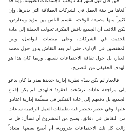
حين قال قبل أشهر إنه لا يحب الاجتماعات الطويلة، وإنه قد
ألغاها من بيئة العمل في الشركات العملاقة التي يديرها، وإن
كثيراً منها مضيعة للوقت، انقسم الناس بين مؤيد ومعارض،
لكن اللافت أن الجميع ناقش الفكرة. تحولت الجملة إلى مادة
للحديث في الشركات، وعلى منصات التواصل، وبين
المختصين في الإدارة، حتى لم يعد النقاش يدور حول محمد
العبار، بل حول ثقافة الاجتماعات نفسها. وربما كان هذا هو
الهدف الحقيقي من التصريح.
فالعبار لم يكن يقدّم نظرية إدارية جديدة بقدر ما كان يدعو
إلى مراجعة عادات ترسّخت لعقود؛ فالهدف لم يكن إقناع
الجميع، بل دفعهم إلى إعادة التفكير في مسلّمة إدارية اعتادوا
عليها. وفي عصر تختصر فيه تطبيقات العمل الرقمية ساعات
من النقاش في دقائق، يصبح من المشروع أن نسأل: هل ما
زالت كل تلك الاجتماعات ضرورية، أم أصبح بعضها امتداداً