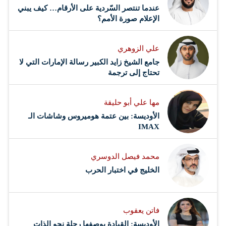
عندما تنتصر السّردية على الأرقام… كيف يبني
الإعلام صورة الأمم؟
علي الزوهري
جامع الشيخ زايد الكبير رسالة الإمارات التي لا
تحتاج إلى ترجمة
مها علي أبو حليقة
الأوديسة: بين عتمة هوميروس وشاشات الـ
IMAX
محمد فيصل الدوسري ​
‏الخليج في اختبار الحرب
فاتن يعقوب
الأوديسة: القيادة بوصفها رحلة نحو الذات