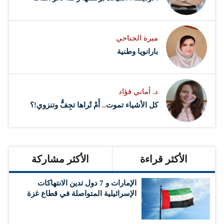
ميرة الجناحي
بارانويا وطنية
د. أماني فؤاد
كل الأشياء تموت.. أَمْ تُراها تجِفُّ وتنزوي!؟
الأكثر قراءة
الأكثر مشاركة
الإمارات و 7 دول تدين الانتهاكات
الإسرائيلية المتواصلة في قطاع غزة