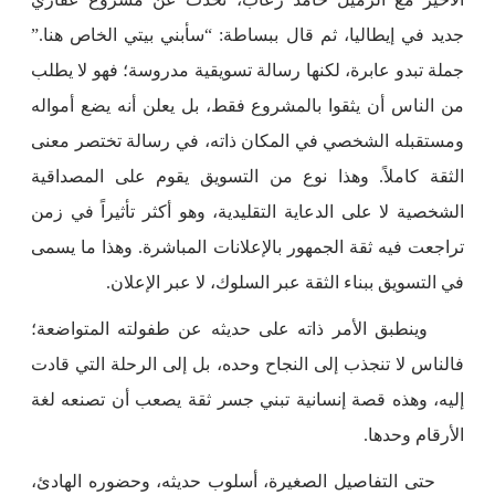
جديد في إيطاليا، ثم قال ببساطة: “سأبني بيتي الخاص هنا.”
جملة تبدو عابرة، لكنها رسالة تسويقية مدروسة؛ فهو لا يطلب
من الناس أن يثقوا بالمشروع فقط، بل يعلن أنه يضع أمواله
ومستقبله الشخصي في المكان ذاته، في رسالة تختصر معنى
الثقة كاملاً. وهذا نوع من التسويق يقوم على المصداقية
الشخصية لا على الدعاية التقليدية، وهو أكثر تأثيراً في زمن
تراجعت فيه ثقة الجمهور بالإعلانات المباشرة. وهذا ما يسمى
في التسويق ببناء الثقة عبر السلوك، لا عبر الإعلان.
وينطبق الأمر ذاته على حديثه عن طفولته المتواضعة؛
فالناس لا تنجذب إلى النجاح وحده، بل إلى الرحلة التي قادت
إليه، وهذه قصة إنسانية تبني جسر ثقة يصعب أن تصنعه لغة
الأرقام وحدها.
حتى التفاصيل الصغيرة، أسلوب حديثه، وحضوره الهادئ،