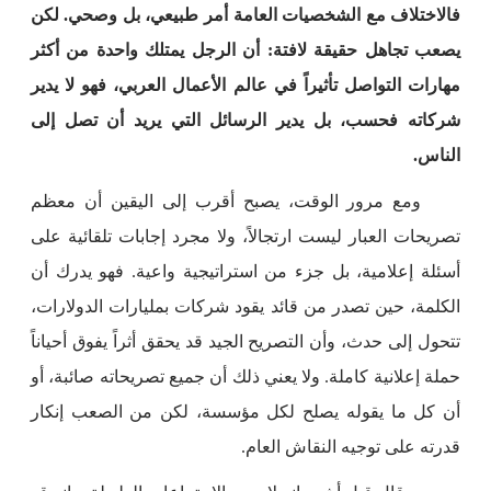
فالاختلاف مع الشخصيات العامة أمر طبيعي، بل وصحي. لكن
يصعب تجاهل حقيقة لافتة: أن الرجل يمتلك واحدة من أكثر
مهارات التواصل تأثيراً في عالم الأعمال العربي، فهو لا يدير
شركاته فحسب، بل يدير الرسائل التي يريد أن تصل إلى
الناس.
ومع مرور الوقت، يصبح أقرب إلى اليقين أن معظم
تصريحات العبار ليست ارتجالاً، ولا مجرد إجابات تلقائية على
أسئلة إعلامية، بل جزء من استراتيجية واعية. فهو يدرك أن
الكلمة، حين تصدر من قائد يقود شركات بمليارات الدولارات،
تتحول إلى حدث، وأن التصريح الجيد قد يحقق أثراً يفوق أحياناً
حملة إعلانية كاملة. ولا يعني ذلك أن جميع تصريحاته صائبة، أو
أن كل ما يقوله يصلح لكل مؤسسة، لكن من الصعب إنكار
قدرته على توجيه النقاش العام.