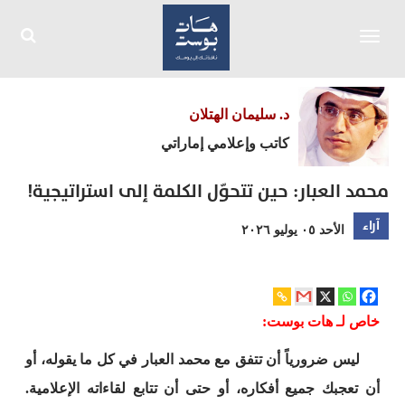
Toggle
navigation
د. سليمان الهتلان
كاتب وإعلامي إماراتي
محمد العبار: حين تتحوّل الكلمة إلى استراتيجية!
آراء
الأحد ٠٥ يوليو ٢٠٢٦
خاص لـ هات بوست:
ليس ضرورياً أن تتفق مع محمد العبار في كل ما يقوله، أو
أن تعجبك جميع أفكاره، أو حتى أن تتابع لقاءاته الإعلامية.