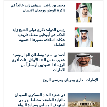
محمد بن راشد: سيبقى زايد خالداً في
ذاكرة الوطن ووجدان الإنسان
رئيس الدولة: ذكرى تولي الشيخ زايد
الحكم في أبوظبي محطة تاريخية
شكلت انطلاقة مسيرتنا التنموية
الشاملة
أحمد بن سعيد وسلطان الجابر وسيد
شعيب ضمن الـ10 الأوائل ..ثلث أقوى
الرؤساء التنفيذيين أوسطياً من
الامارات
الإمارات.. داري ومرباي ومرسى الروح
..
في قضية العتاد العسكري للسودان..
«النيابة العامة»: مخطط إجرامي
استهدف المساس بسيادة الدولة