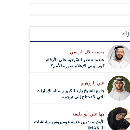
راء
محمد جلال الريسي
عندما تنتصر السّردية على الأرقام…
كيف يبني الإعلام صورة الأمم؟
علي الزوهري
جامع الشيخ زايد الكبير رسالة الإمارات
التي لا تحتاج إلى ترجمة
مها علي أبو حليقة
الأوديسة: بين عتمة هوميروس وشاشات
الـ IMAX