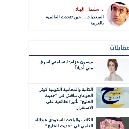
د. سليمان الهتلان
السعديات… حين تتحدث العالمية
بالعربية
قابلات
ميسون عزام: ابتسامتي تُسرق
مني أحياناً
الكاتبة والمحامية الكويتية كوثر
الجوعان تناقش في “حديث
الخليج” تأثير الطائفية على
الاستقرار
الكاتب والباحث السعودي عبدالله
العلمي في “حديث الخليج”