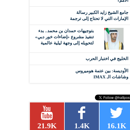
الأمم؟
جامع الشيخ زايد الكبير رسالة
الإمارات التي لا تحتاج إلى ترجمة
بتوجيهات حمدان بن محمد.. بدء
تنفيذ مشروع «إضاءات خور دبي»
لتحويله إلى وجهة ليلية عالمية
‏الخليج في اختبار الحرب
الأوديسة: بين عتمة هوميروس
وشاشات الـ IMAX
21.9K
1.4K
16.1K