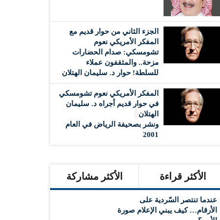
الجزء الثاني من حوار قديم مع
المفكر الأمريكي نعوم
تشومسكي: صدام الحضارات
مزحة.. والمثقفون عملاء
للسلطة! حوار د. سليمان الهتلان
المفكر الأمريكي نعوم تشومسكي
في حوار قديم أجراه د. سليمان
الهتلان
ونشر بصحيفة الرياض في العام
2001
الأكثر قراءة
الأكثر مشاركة
عندما تنتصر السّردية على
الأرقام… كيف يبني الإعلام صورة