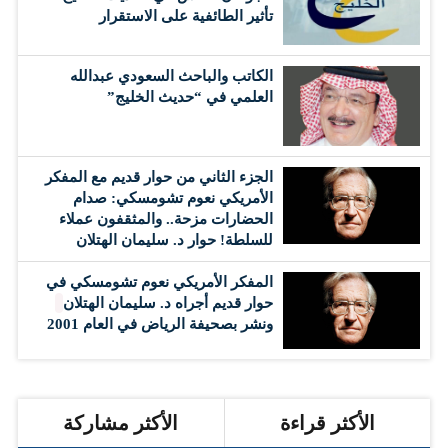
تأثير الطائفية على الاستقرار
الكاتب والباحث السعودي عبدالله
العلمي في “حديث الخليج”
الجزء الثاني من حوار قديم مع المفكر
الأمريكي نعوم تشومسكي: صدام
الحضارات مزحة.. والمثقفون عملاء
للسلطة! حوار د. سليمان الهتلان
المفكر الأمريكي نعوم تشومسكي في
حوار قديم أجراه د. سليمان الهتلان
ونشر بصحيفة الرياض في العام 2001
الأكثر قراءة
الأكثر مشاركة