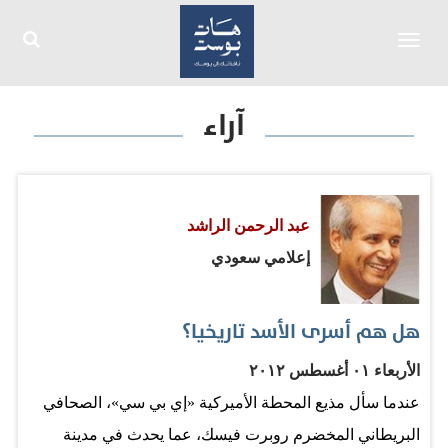
Toggle
navigation
آراء
عبد الرحمن الراشد
إعلامي سعودي
هل هم أسرى الأسد تاريخيا؟
الأربعاء ٠١ أغسطس ٢٠١٢
عندما سأل مذيع المحطة الأميركية «إي بي سي»، الصحافي
البريطاني المخضرم روبرت فيسك، عما يحدث في مدينة