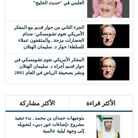
العلمي في “حديث الخليج”
الجزء الثاني من حوار قديم مع المفكر
الأمريكي نعوم تشومسكي: صدام
الحضارات مزحة.. والمثقفون عملاء
للسلطة! حوار د. سليمان الهتلان
المفكر الأمريكي نعوم تشومسكي في
حوار قديم أجراه د. سليمان الهتلان
ونشر بصحيفة الرياض في العام 2001
الأكثر قراءة
الأكثر مشاركة
بتوجيهات حمدان بن محمد.. بدء تنفيذ
مشروع «إضاءات خور دبي» لتحويله
إلى وجهة ليلية عالمية