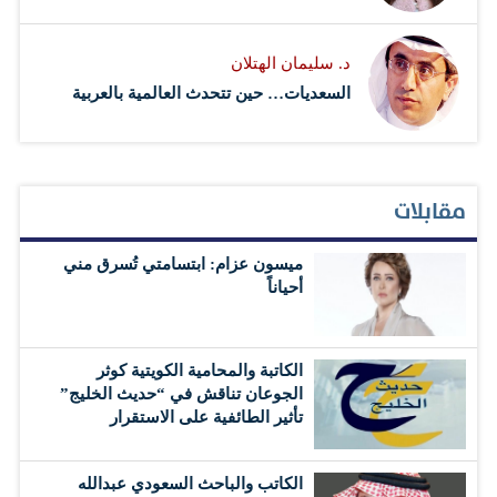
د. سليمان الهتلان
السعديات… حين تتحدث العالمية بالعربية
مقابلات
ميسون عزام: ابتسامتي تُسرق مني
أحياناً
الكاتبة والمحامية الكويتية كوثر
الجوعان تناقش في “حديث الخليج”
تأثير الطائفية على الاستقرار
الكاتب والباحث السعودي عبدالله