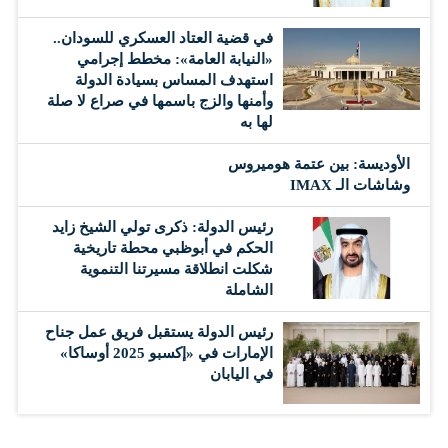
في قضية العتاد العسكري للسودان..
«النيابة العامة»: مخطط إجرامي
استهدف المساس بسيادة الدولة
وأمنها والزج باسمها في صراع لا صلة
لها به
الأوديسة: بين عتمة هوميروس
وشاشات الـ IMAX
رئيس الدولة: ذكرى تولي الشيخ زايد
الحكم في أبوظبي محطة تاريخية
شكلت انطلاقة مسيرتنا التنموية
الشاملة
رئيس الدولة يستقبل فريق عمل جناح
الإمارات في «إكسبو 2025 أوساكا»
في اليابان