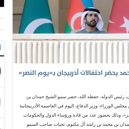
آ
مد يحضر احتفالات أذربيجان بـ«يوم النصر»
ن، رئيس الدولة، حفظه الله، حضر سمو الشيخ حمدان بن
لس الوزراء، وزير الدفاع، اليوم في العاصمة الأذربيجانية
نصر»، وذلك بحضور عدد من قادة ورؤساء الدول والحكومات
 حمدان بن محمد بن راشد آل مكتوم، تحيات صاحب السمو