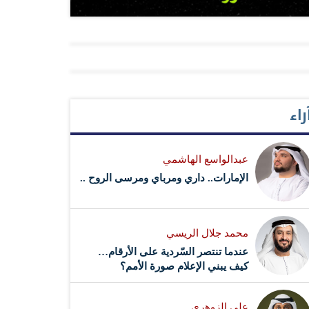
راء
عبدالواسع الهاشمي
الإمارات.. داري ومرباي ومرسى الروح ..
محمد جلال الريسي
عندما تنتصر السّردية على الأرقام…
كيف يبني الإعلام صورة الأمم؟
علي الزوهري