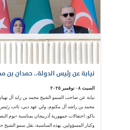
نيابة عن رئيس الدولة.. حمدان بن مح
السبت ٠٨ نوفمبر ٢٠٢٥
نيابة عن صاحب السمو الشيخ محمد بن زايد آل نهيا
محمد بن راشد آل مكتوم، ولي عهد دبي، نائب رئيس مج
باكو، احتفالات جمهورية أذربيجان بمناسبة «يوم ال
وكبار المسؤولين. بهذه المناسبة، نقل سمو الشيخ