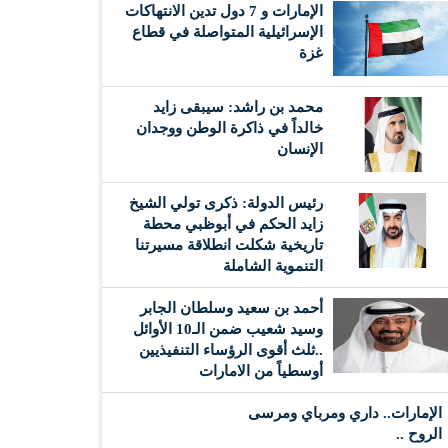
الإمارات و 7 دول تدين الانتهاكات
الإسرائيلية المتواصلة في قطاع
غزة
محمد بن راشد: سيبقى زايد
خالداً في ذاكرة الوطن ووجدان
الإنسان
رئيس الدولة: ذكرى تولي الشيخ
زايد الحكم في أبوظبي محطة
تاريخية شكلت انطلاقة مسيرتنا
التنموية الشاملة
أحمد بن سعيد وسلطان الجابر
وسيد شعيب ضمن الـ10 الأوائل
..ثلث أقوى الرؤساء التنفيذيين
أوسطياً من الامارات
الإمارات.. داري ومرباي ومرسى
الروح ..