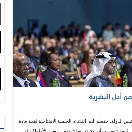
من أجل البشرية
الدولة، حفظه الله، الثلاثاء، الجلسة الافتتاحية لقمة قادة
يف رئيس جمهورية أذربيجان.. وذلك ضمن مؤتمر الأطراف في