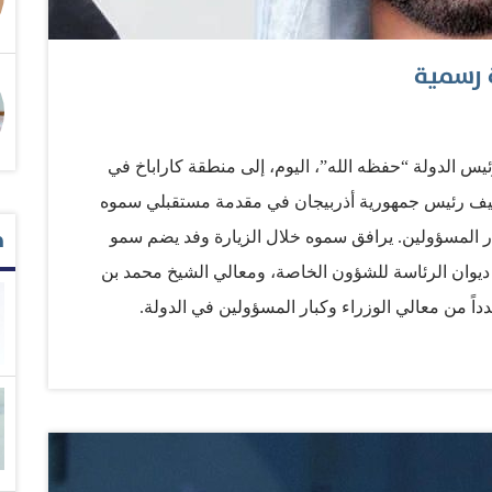
 رسمية
س الدولة “حفظه الله”، اليوم، إلى منطقة كاراباخ في
علييف رئيس جمهورية أذربيجان في مقدمة مستقبلي سموه
م
 المسؤولين. يرافق سموه خلال الزيارة وفد يضم سمو
 ديوان الرئاسة للشؤون الخاصة، ومعالي الشيخ محمد بن
ً من معالي الوزراء وكبار المسؤولين في الدولة.