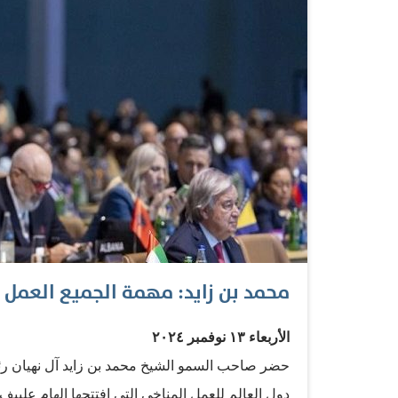
محمد بن زايد: مهمة الجميع العمل 
الأربعاء ١٣ نوفمبر ٢٠٢٤
حضر صاحب السمو الشيخ محمد بن زايد آل نهيان رئيس 
دول العالم للعمل المناخي التي افتتحها إلهام علي