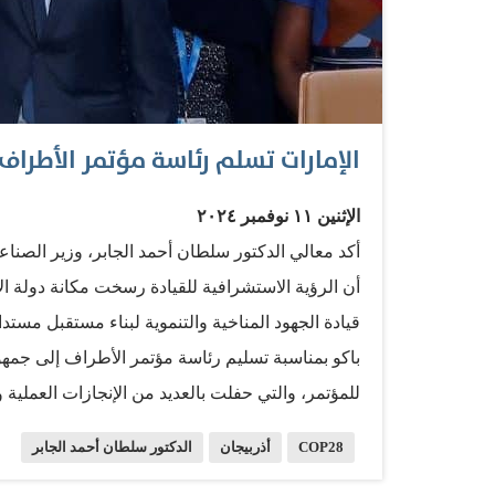
الإمارات تسلم رئاسة مؤتمر الأطراف 
الإثنين ١١ نوفمبر ٢٠٢٤
أن الرؤية الاستشرافية للقيادة رسخت مكانة دولة ا
قيادة الجهود المناخية والتنموية لبناء مستقبل مست
باكو بمناسبة تسليم رئاسة مؤتمر الأطراف إلى جمهوري
للمؤتمر، والتي حفلت بالعديد من الإنجازات العملية
إلى كافة
COP28
أذربيجان
الدكتور سلطان أحمد الجابر
والاجتماعي، خلال الأسبوعين المقبلين في العاصمة الأ