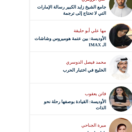
جامع الشيخ زايد الكبير رسالة الإمارات
التي لا تحتاج إلى ترجمة
مها علي أبو حليقة
الأوديسة: بين عتمة هوميروس وشاشات
الـ IMAX
محمد فيصل الدوسري ​
‏الخليج في اختبار الحرب
فاتن يعقوب
الأوديسة: القيادة بوصفها رحلة نحو
الذات
ميرة الجناحي