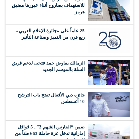
للاستهداف بصاروخ أثناء عبورها مضيق
هرمز
25 عاماً على «جائزة الإعلام العربي»..
ربع قرن من التميز وصناعة التأثير
الزمالك يفاوض حمد فتحى لدعم فريق
السلة بالموسم الجديد
جائزة دبي الأفعال تفتح باب الترشح
10 أغسطس
ضمن “الفارس الشهم 3”.. 5 قوافل
إماراتية تدخل غزة حاملة 663 طناً من