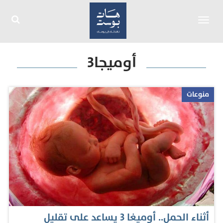
Toggle
navigation
أوميجا3
منوعات
أثناء الحمل.. أوميغا 3 يساعد على تقليل