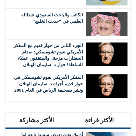
الكاتب والباحث السعودي عبدالله
العلمي في “حديث الخليج”
الجزء الثاني من حوار قديم مع المفكر
الأمريكي نعوم تشومسكي: صدام
الحضارات مزحة.. والمثقفون عملاء
للسلطة! حوار د. سليمان الهتلان
المفكر الأمريكي نعوم تشومسكي في
حوار قديم أجراه د. سليمان الهتلان
ونشر بصحيفة الرياض في العام 2001
الأكثر قراءة
الأكثر مشاركة
أدنوك تعلن تعرض سفينة تابعة لها