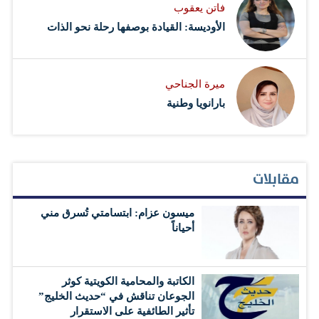
فاتن يعقوب
الأوديسة: القيادة بوصفها رحلة نحو الذات
ميرة الجناحي
بارانويا وطنية
مقابلات
ميسون عزام: ابتسامتي تُسرق مني
أحياناً
الكاتبة والمحامية الكويتية كوثر
الجوعان تناقش في “حديث الخليج”
تأثير الطائفية على الاستقرار