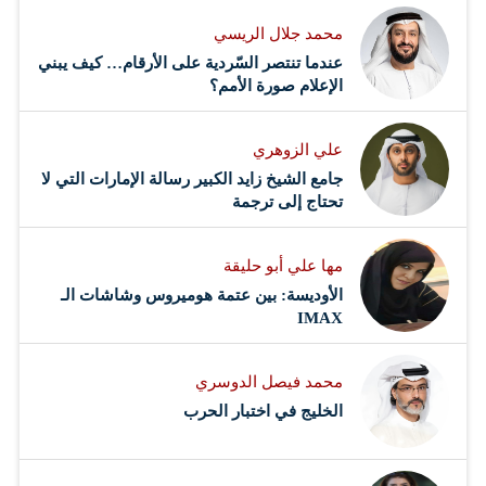
محمد جلال الريسي
عندما تنتصر السّردية على الأرقام… كيف يبني
الإعلام صورة الأمم؟
علي الزوهري
جامع الشيخ زايد الكبير رسالة الإمارات التي لا
تحتاج إلى ترجمة
مها علي أبو حليقة
الأوديسة: بين عتمة هوميروس وشاشات الـ
IMAX
محمد فيصل الدوسري ​
‏الخليج في اختبار الحرب