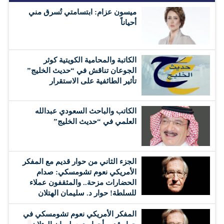
ميسون عزام: ابتسامتي تُسرق مني
أحياناً
الكاتبة والمحامية الكويتية كوثر
الجوعان تناقش في “حديث الخليج”
تأثير الطائفية على الاستقرار
الكاتب والباحث السعودي عبدالله
العلمي في “حديث الخليج”
الجزء الثاني من حوار قديم مع المفكر
الأمريكي نعوم تشومسكي: صدام
الحضارات مزحة.. والمثقفون عملاء
للسلطة! حوار د. سليمان الهتلان
المفكر الأمريكي نعوم تشومسكي في