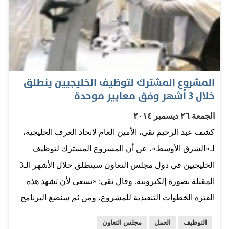
المشروع المشترك لتوظيف الخليجيين ينطلق
خلال 3 أشهر وفق معايير موحدة
الجمعة ٢٦ ديسمبر ٢٠١٤
كشف عبد الرحيم نقي، الأمين العام لاتحاد الغرف الخليجية،
لـ«الشرق الأوسط»، عن أن المشروع المشترك لتوظيف
الخليجيين في دول مجلس التعاون سينطلق خلال الأشهر الـ3
المقبلة بصورة إلكترونية. وقال نقي: «نسعى لأن تشهد هذه
الفترة الخطوات التنفيذية للمشروع، ومن ثم سنضع البرنامج
الزمني، ولقد بدأنا مع بعض الجهات الرسمية في دول مجلس
التوظيف
العمل
مجلس التعاون