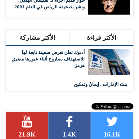
حوار قديم أجراه د. سليمان الهتلان
ونشر بصحيفة الرياض في العام 2001
الأكثر قراءة
الأكثر مشاركة
أدنوك تعلن تعرض سفينة تابعة لها
للاستهداف بصاروخ أثناء عبورها مضيق
هرمز
بنتُ الإمارات.. إيمانٌ وتمكين
21.9K
1.4K
16.1K