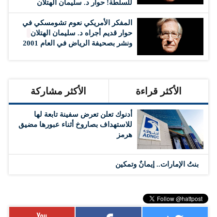
للسلطة! حوار د. سليمان الهتلان
المفكر الأمريكي نعوم تشومسكي في
حوار قديم أجراه د. سليمان الهتلان
ونشر بصحيفة الرياض في العام 2001
الأكثر قراءة
الأكثر مشاركة
أدنوك تعلن تعرض سفينة تابعة لها
للاستهداف بصاروخ أثناء عبورها مضيق
هرمز
بنتُ الإمارات.. إيمانٌ وتمكين