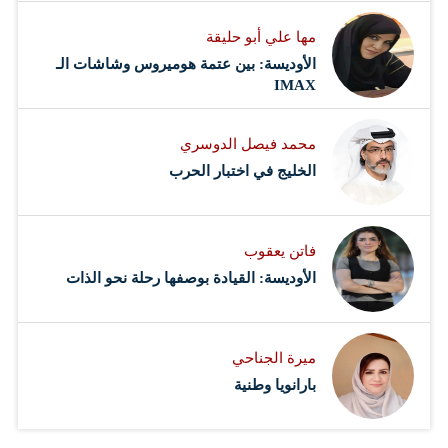
مها علي أبو حليقة
الأوديسة: بين عتمة هوميروس وشاشات الـ
IMAX
محمد فيصل الدوسري ​
‏الخليج في اختبار الحرب
فاتن يعقوب
الأوديسة: القيادة بوصفها رحلة نحو الذات
ميرة الجناحي
بارانويا وطنية