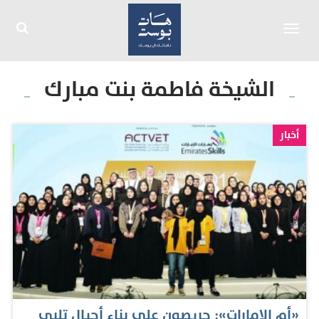
Toggle
navigation
الشيخة فاطمة بنت مبارك
أخبار
«أم الإمارات»: حريصون على بناء أجيال تلبي