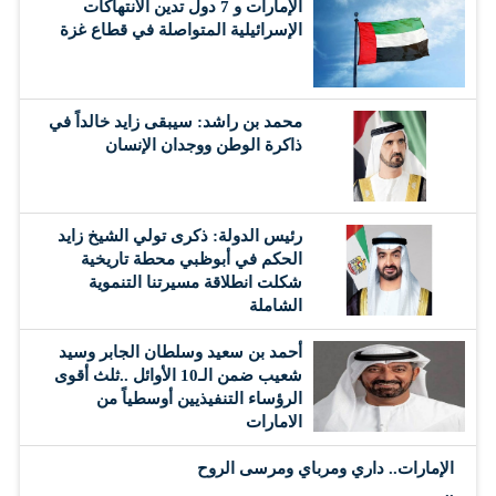
الإمارات و 7 دول تدين الانتهاكات
الإسرائيلية المتواصلة في قطاع غزة
محمد بن راشد: سيبقى زايد خالداً في
ذاكرة الوطن ووجدان الإنسان
رئيس الدولة: ذكرى تولي الشيخ زايد
الحكم في أبوظبي محطة تاريخية
شكلت انطلاقة مسيرتنا التنموية
الشاملة
أحمد بن سعيد وسلطان الجابر وسيد
شعيب ضمن الـ10 الأوائل ..ثلث أقوى
الرؤساء التنفيذيين أوسطياً من
الامارات
الإمارات.. داري ومرباي ومرسى الروح
..