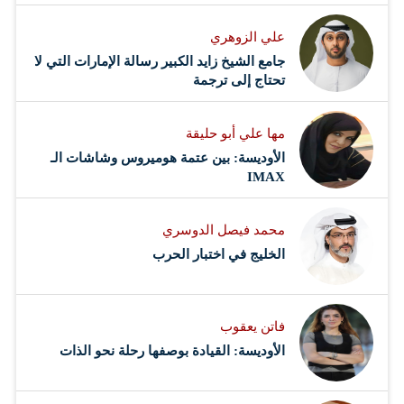
علي الزوهري
جامع الشيخ زايد الكبير رسالة الإمارات التي لا
تحتاج إلى ترجمة
مها علي أبو حليقة
الأوديسة: بين عتمة هوميروس وشاشات الـ
IMAX
محمد فيصل الدوسري ​
‏الخليج في اختبار الحرب
فاتن يعقوب
الأوديسة: القيادة بوصفها رحلة نحو الذات