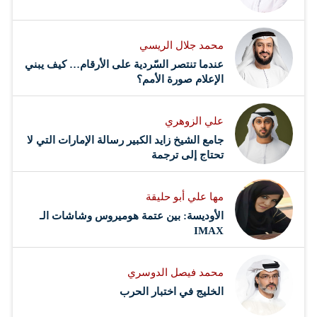
محمد جلال الريسي
عندما تنتصر السّردية على الأرقام… كيف يبني
الإعلام صورة الأمم؟
علي الزوهري
جامع الشيخ زايد الكبير رسالة الإمارات التي لا
تحتاج إلى ترجمة
مها علي أبو حليقة
الأوديسة: بين عتمة هوميروس وشاشات الـ
IMAX
محمد فيصل الدوسري ​
‏الخليج في اختبار الحرب