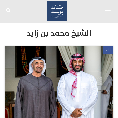
Toggle
navigation
الشيخ محمد بن زايد
آراء