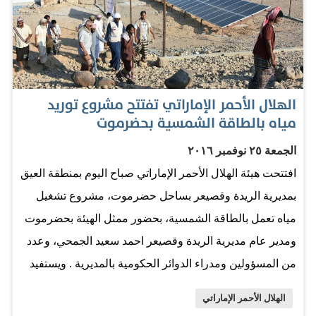
من أفراد الميليشيات. المصدر: البيان
الهلال الأحمر الإماراتي تفتتح مشروع توريد
مياه بالطاقة الشمسية بحضرموت
الجمعة ٢٥ نوفمبر ٢٠١٦
افتتحت هيئة الهلال الأحمر الإماراتي صباح اليوم بمنطقة العيق
بمديرية الريدة وقصيعر بساحل حضرموت، مشروع تشغيل
مياه تعمل بالطاقة الشمسية، بحضور ممثل الهيئة بحضرموت
ومدير عام مديرية الريدة وقصيعر احمد سعيد الجمحي، وعدد
من المسؤولين ومدراء الدوائر الحكومية بالمديرية . ويستفيد
من المشروع أهالي قرية العيق التي تبعد عن مركز المديرية
الهلال الأحمر الإماراتي
الريدة الشرقية بحوالي /2 كيلو متر / وعن مدينة المكلا عاصمة