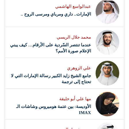
عبدالواسع الهاشمي
الإمارات.. داري ومرباي ومرسى الروح ..
محمد جلال الريسي
عندما تنتصر السّردية على الأرقام… كيف يبني
الإعلام صورة الأمم؟
علي الزوهري
جامع الشيخ زايد الكبير رسالة الإمارات التي لا
تحتاج إلى ترجمة
مها علي أبو حليقة
الأوديسة: بين عتمة هوميروس وشاشات الـ
IMAX