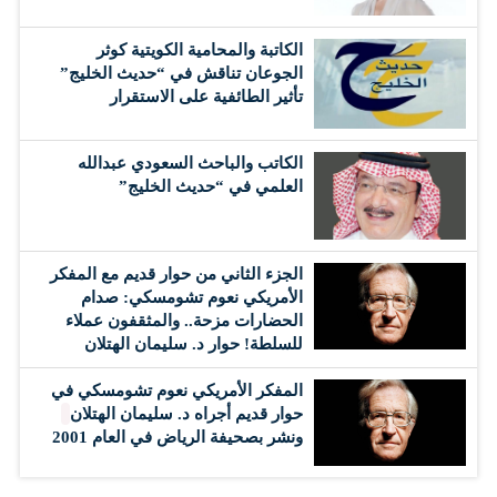
الكاتبة والمحامية الكويتية كوثر
الجوعان تناقش في “حديث الخليج”
تأثير الطائفية على الاستقرار
الكاتب والباحث السعودي عبدالله
العلمي في “حديث الخليج”
الجزء الثاني من حوار قديم مع المفكر
الأمريكي نعوم تشومسكي: صدام
الحضارات مزحة.. والمثقفون عملاء
للسلطة! حوار د. سليمان الهتلان
المفكر الأمريكي نعوم تشومسكي في
حوار قديم أجراه د. سليمان الهتلان
ونشر بصحيفة الرياض في العام 2001