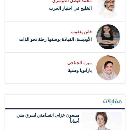
محمد فيصل الدوسري ​
‏الخليج في اختبار الحرب
فاتن يعقوب
الأوديسة: القيادة بوصفها رحلة نحو الذات
ميرة الجناحي
بارانويا وطنية
مقابلات
ميسون عزام: ابتسامتي تُسرق مني
أحياناً