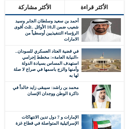
الأكثر قراءة
الأكثر مشاركة
أحمد بن سعيد وسلطان الجابر وسيد
شعيب ضمن الـ10 الأوائل ..ثلث أقوى
الرؤساء التنفيذيين أوسطياً من
الامارات
في قضية العتاد العسكري للسودان..
«النيابة العامة»: مخطط إجرامي
استهدف المساس بسيادة الدولة
وأمنها والزج باسمها في صراع لا صلة
لها به
محمد بن راشد: سيبقى زايد خالداً في
ذاكرة الوطن ووجدان الإنسان
الإمارات و 7 دول تدين الانتهاكات
الإسرائيلية المتواصلة في قطاع غزة