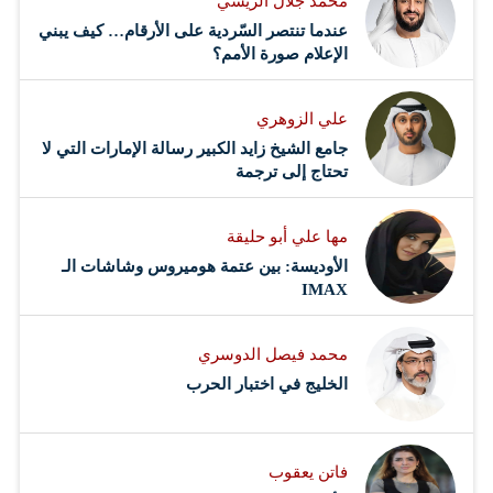
محمد جلال الريسي
عندما تنتصر السّردية على الأرقام… كيف يبني
الإعلام صورة الأمم؟
علي الزوهري
جامع الشيخ زايد الكبير رسالة الإمارات التي لا
تحتاج إلى ترجمة
مها علي أبو حليقة
الأوديسة: بين عتمة هوميروس وشاشات الـ
IMAX
محمد فيصل الدوسري ​
‏الخليج في اختبار الحرب
فاتن يعقوب