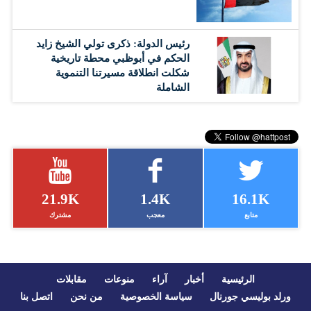
رئيس الدولة: ذكرى تولي الشيخ زايد
الحكم في أبوظبي محطة تاريخية
شكلت انطلاقة مسيرتنا التنموية
الشاملة
21.9K
1.4K
16.1K
متابع
معجب
مشترك
الرئيسية
أخبار
آراء
منوعات
مقابلات
ورلد بوليسي جورنال
سياسة الخصوصية
من نحن
اتصل بنا