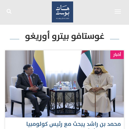
Toggle
navigation
غوستافو بيترو أوريغو
أخبار
محمد بن راشد يبحث مع رئيس كولومبيا