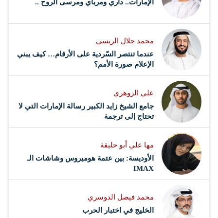
الإمارات.. داري ومرباي ومرسى الروح ..
محمد جلال الريسي
عندما تنتصر السّردية على الأرقام… كيف يبني
الإعلام صورة الأمم؟
علي الزوهري
جامع الشيخ زايد الكبير رسالة الإمارات التي لا
تحتاج إلى ترجمة
مها علي أبو حليقة
الأوديسة: بين عتمة هوميروس وشاشات الـ
IMAX
محمد فيصل الدوسري ​
‏الخليج في اختبار الحرب