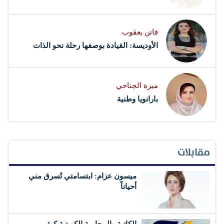
فاتن يعقوب
الأوديسة: القيادة بوصفها رحلة نحو الذات
ميرة الجناحي
بارانويا وطنية
مقابلات
ميسون عزام: ابتسامتي تُسرق مني
أحياناً
الكاتبة والمحامية الكويتية كوثر