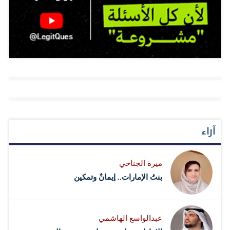
الأول لحاكم دبي، نائب رئيس مجلس الوزراء وزير المالية،
وسموّ الشيخ أحمد بن محمد بن راشد آل مكتوم، النائب الثاني
لحاكم دبي رئيس مجلس دبي للإعلام، وسموّ الشيخ محمد بن
راشد بن محمد بن راشد آل مكتوم، ومعالي محمد بن عبدالله
القرقاوي وزير شؤون مجلس الوزراء رئيس مؤسسة القمة
العالمية للحكومات، ومعالي ريم بنت إبراهيم الهاشمي وزيرة
دولة لشؤون التعاون الدولي، استعراض علاقات التعاون بين
دولة الإمارات وجمهورية كولومبيا الصديقة، وسبل تعزيزها في
آراء
مختلف المجالات. وأكد صاحب السمو الشيخ محمد بن راشد
آل مكتوم، حرص دولة الإمارات على توثيق التعاون بين
ميرة الجناحي
حكومات العالم، بما يسهم في الارتقاء بالعمل الحكومي…
بنتُ الإمارات.. إيمانٌ وتمكين
عبدالواسع الهاشمي