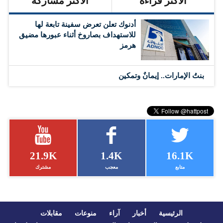
الأكثر قراءة
الأكثر مشاركة
أدنوك تعلن تعرض سفينة تابعة لها
للاستهداف بصاروخ أثناء عبورها مضيق
هرمز
بنتُ الإمارات.. إيمانٌ وتمكين
21.9K
1.4K
16.1K
متابع
معجب
مشترك
الرئيسية
أخبار
آراء
منوعات
مقابلات