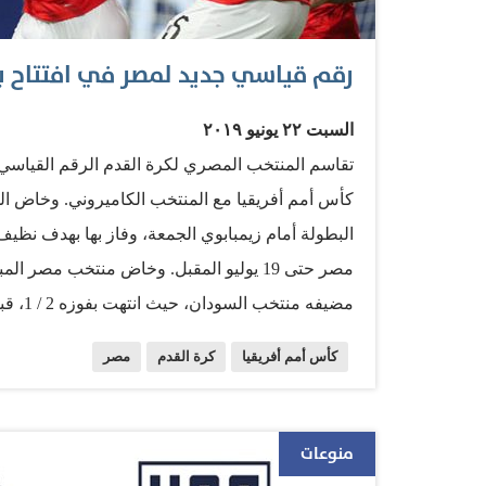
رقم قياسي جديد لمصر في افتتاح ب
السبت ٢٢ يونيو ٢٠١٩
تقاسم المنتخب المصري لكرة القدم الرقم القياسي لأ
كأس أمم أفريقيا مع المنتخب الكاميروني. وخاض الم
مضيفه م
باستضافتها أ
كأس أمم أفريقيا
كرة القدم
مصر
المصري العديد من الأرقام القياسية في كأس الأمم ال
منوعات