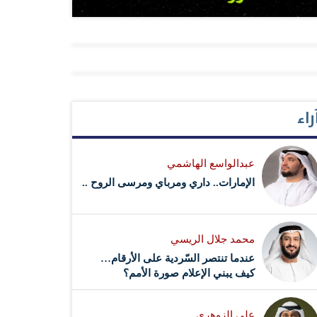
راء
عبدالواسع الهاشمي
الإمارات.. داري ومرباي ومرسى الروح ..
محمد جلال الريسي
عندما تنتصر السّردية على الأرقام…
كيف يبني الإعلام صورة الأمم؟
علي الزوهري