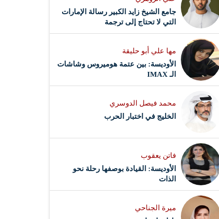
جامع الشيخ زايد الكبير رسالة الإمارات
التي لا تحتاج إلى ترجمة
مها علي أبو حليقة
الأوديسة: بين عتمة هوميروس وشاشات
الـ IMAX
محمد فيصل الدوسري ​
‏الخليج في اختبار الحرب
فاتن يعقوب
الأوديسة: القيادة بوصفها رحلة نحو
الذات
ميرة الجناحي