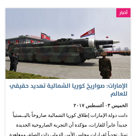
أخبار
الإمارات: صواريخ كوريا الشمالية تهديد حقيقي
للعالم
الخميس ٠٣ أغسطس ٢٠١٧
دانت دولة الإمارات إطلاق كوريا الشمالية صاروخاً باليــستياً
جديداً عابراً للقارات، مؤكدة أن التجربة الصاروخية الجديدة
تمثل تحدياً لقرارات مجلس الأمن الدولي ذات الصلة، ومعاهدة