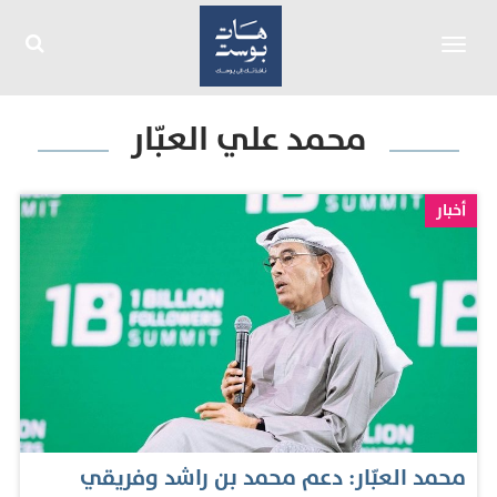
Toggle
navigation
محمد علي العبّار
أخبار
محمد العبّار: دعم محمد بن راشد وفريقي