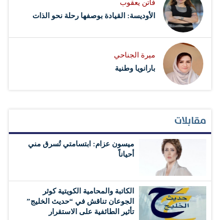
فاتن يعقوب
الأوديسة: القيادة بوصفها رحلة نحو الذات
ميرة الجناحي
بارانويا وطنية
مقابلات
ميسون عزام: ابتسامتي تُسرق مني
أحياناً
الكاتبة والمحامية الكويتية كوثر
الجوعان تناقش في “حديث الخليج”
تأثير الطائفية على الاستقرار