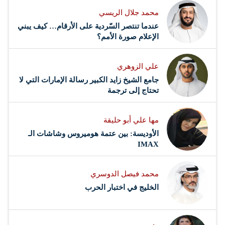
محمد جلال الريسي
عندما تنتصر السّردية على الأرقام… كيف يبني
الإعلام صورة الأمم؟
علي الزوهري
جامع الشيخ زايد الكبير رسالة الإمارات التي لا
تحتاج إلى ترجمة
مها علي أبو حليقة
الأوديسة: بين عتمة هوميروس وشاشات الـ
IMAX
محمد فيصل الدوسري ​
‏الخليج في اختبار الحرب