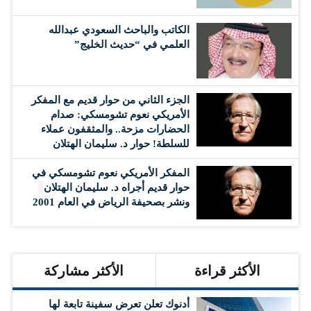
الكاتب والباحث السعودي عبدالله
العلمي في “حديث الخليج”
الجزء الثاني من حوار قديم مع المفكر
الأمريكي نعوم تشومسكي: صدام
الحضارات مزحة.. والمثقفون عملاء
للسلطة! حوار د. سليمان الهتلان
المفكر الأمريكي نعوم تشومسكي في
حوار قديم أجراه د. سليمان الهتلان
ونشر بصحيفة الرياض في العام 2001
الأكثر قراءة
الأكثر مشاركة
أدنوك تعلن تعرض سفينة تابعة لها