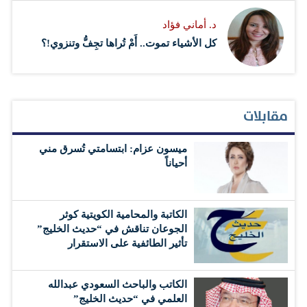
د. أماني فؤاد
كل الأشياء تموت.. أَمْ تُراها تجِفُّ وتنزوي!؟
مقابلات
ميسون عزام: ابتسامتي تُسرق مني
أحياناً
الكاتبة والمحامية الكويتية كوثر
الجوعان تناقش في “حديث الخليج”
تأثير الطائفية على الاستقرار
الكاتب والباحث السعودي عبدالله
العلمي في “حديث الخليج”