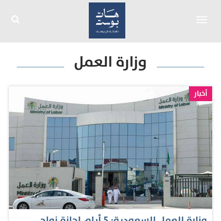
Toggle
navigation
وزارة العمل
أخبار
وزارة العمل السعودية: 5 أيام إجازة زواج