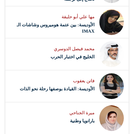
مها علي أبو حليقة
الأوديسة: بين عتمة هوميروس وشاشات الـ
IMAX
محمد فيصل الدوسري ​
‏الخليج في اختبار الحرب
فاتن يعقوب
الأوديسة: القيادة بوصفها رحلة نحو الذات
ميرة الجناحي
بارانويا وطنية