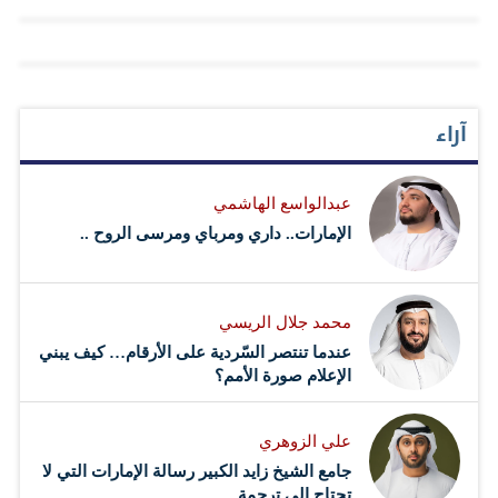
آراء
عبدالواسع الهاشمي
الإمارات.. داري ومرباي ومرسى الروح ..
محمد جلال الريسي
عندما تنتصر السّردية على الأرقام… كيف يبني
الإعلام صورة الأمم؟
علي الزوهري
جامع الشيخ زايد الكبير رسالة الإمارات التي لا
تحتاج إلى ترجمة