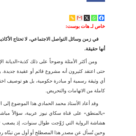
خاص لـ هات بوست:
في زمن وسائل التواصل الاجتماعي، لا تحتاج الأكاذيب 
أنها حقيقة.
ومن أكثر الأمثلة وضوحاً على ذلك كذبة«الديانة الإ
حتى اعتقد كثيرون أنه مشروع قائم أو عقيدة جديدة. والح
أي وثيقة رسمية أو مبادرة حكومية، بل هو توصيف اختل
كاملة من الاتهامات والتحريض.
وقد أعاد الأستاذ محمد الحمادي هذا الموضوع إلى ال
«بالمنطق» على قناة سكاي نيوز عربية، سؤالاً مباشر
هشاشة الرواية التي رُوِّجت طوال سنوات، إذ يصعب تع
وحين تُسأل عن مصدر هذا المصطلح أو أول من تبنّاه رسمي