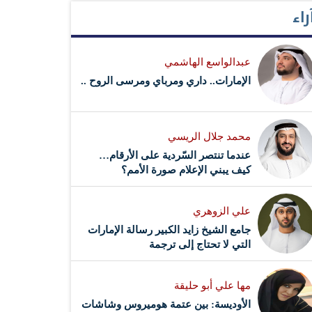
راء
عبدالواسع الهاشمي
الإمارات.. داري ومرباي ومرسى الروح ..
محمد جلال الريسي
عندما تنتصر السّردية على الأرقام…
كيف يبني الإعلام صورة الأمم؟
علي الزوهري
جامع الشيخ زايد الكبير رسالة الإمارات
التي لا تحتاج إلى ترجمة
مها علي أبو حليقة
الأوديسة: بين عتمة هوميروس وشاشات