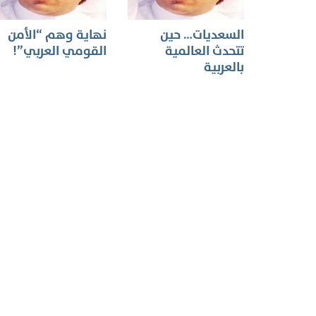
السعديات… حين
نهاية وهم “الأمن
تتحدث العالمية
القومي العربي”!
بالعربية