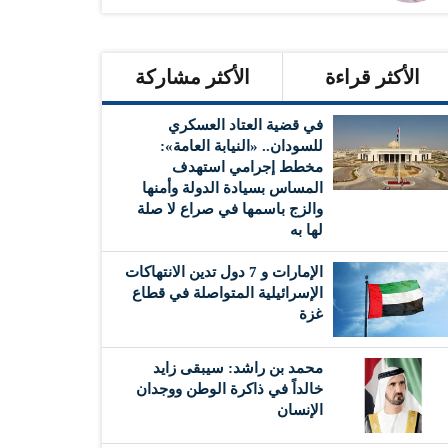
الأكثر قراءة
الأكثر مشاركة
في قضية العتاد العسكري
للسودان.. «النيابة العامة»:
مخطط إجرامي استهدف
المساس بسيادة الدولة وأمنها
والزج باسمها في صراع لا صلة
لها به
الإمارات و 7 دول تدين الانتهاكات
الإسرائيلية المتواصلة في قطاع
غزة
محمد بن راشد: سيبقى زايد
خالداً في ذاكرة الوطن ووجدان
الإنسان