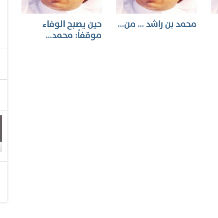
محمد بن راشد … من…
حين يصبح الوفاء
موقفاً: محمد…