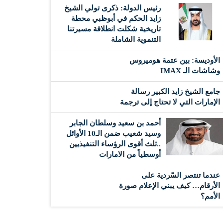
رئيس الدولة: ذكرى تولي الشيخ
زايد الحكم في أبوظبي محطة
تاريخية شكلت انطلاقة مسيرتنا
التنموية الشاملة
الأوديسة: بين عتمة هوميروس
وشاشات الـ IMAX
جامع الشيخ زايد الكبير رسالة
الإمارات التي لا تحتاج إلى ترجمة
أحمد بن سعيد وسلطان الجابر
وسيد شعيب ضمن الـ10 الأوائل
..ثلث أقوى الرؤساء التنفيذيين
أوسطياً من الامارات
عندما تنتصر السّردية على
الأرقام… كيف يبني الإعلام صورة
الأمم؟