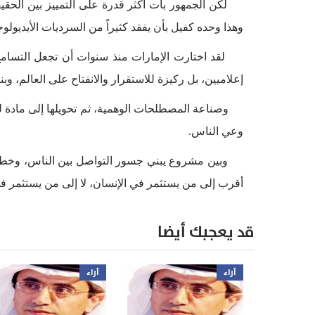
لكن الجمهور بات أكثر قدرة على التمييز بين الحقيقة
وهذا وحده كفيل بأن يفقد كثيراً من السرديات الأيديولوجي
لقد اختارت الإمارات منذ سنوات أن تجعل التسامح 
إعلاميين، بل ركيزة للاستقرار والانفتاح على العالم، و
وصناعة المصطلحات الوهمية، ثم تحويلها إلى مادة للت
وعي الناس.
وبين مشروع يبني جسور التواصل بين الناس، وخطاب 
أقرب إلى من يستثمر في الإنسان، لا إلى من يستثمر 
قد يعجبك أيضا
آراء
آراء