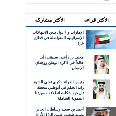
الأكثر قراءة
الأكثر مشاركة
الإمارات و 7 دول تدين الانتهاكات
الإسرائيلية المتواصلة في قطاع
غزة
محمد بن راشد: سيبقى زايد
خالداً في ذاكرة الوطن ووجدان
الإنسان
رئيس الدولة: ذكرى تولي الشيخ
زايد الحكم في أبوظبي محطة
تاريخية شكلت انطلاقة مسيرتنا
التنموية الشاملة
أحمد بن سعيد وسلطان الجابر
وسيد شعيب ضمن الـ10 الأوائل