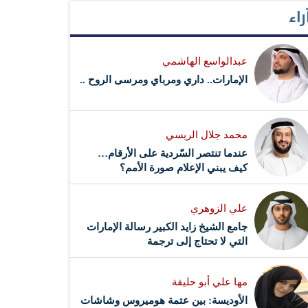
راء
عبدالواسع الهاشمي
الإمارات.. داري ومرباي ومرسى الروح ..
محمد جلال الريسي
عندما تنتصر السّردية على الأرقام…
كيف يبني الإعلام صورة الأمم؟
علي الزوهري
جامع الشيخ زايد الكبير رسالة الإمارات
التي لا تحتاج إلى ترجمة
مها علي أبو حليقة
الأوديسة: بين عتمة هوميروس وشاشات