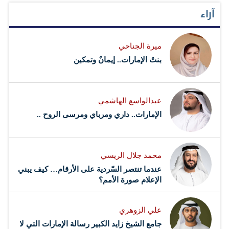
آراء
ميرة الجناحي
بنتُ الإمارات.. إيمانٌ وتمكين
عبدالواسع الهاشمي
الإمارات.. داري ومرباي ومرسى الروح ..
محمد جلال الريسي
عندما تنتصر السّردية على الأرقام… كيف يبني
الإعلام صورة الأمم؟
علي الزوهري
جامع الشيخ زايد الكبير رسالة الإمارات التي لا