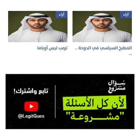
آراء
آراء
المطبخ السياسي في الدوحة ..
ترمب ليس أوباما
…