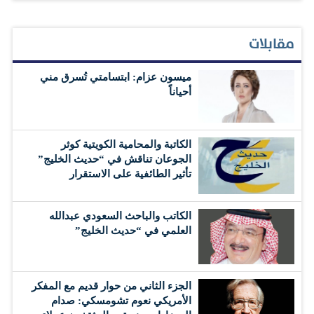
مقابلات
ميسون عزام: ابتسامتي تُسرق مني
أحياناً
الكاتبة والمحامية الكويتية كوثر
الجوعان تناقش في “حديث الخليج”
تأثير الطائفية على الاستقرار
الكاتب والباحث السعودي عبدالله
العلمي في “حديث الخليج”
الجزء الثاني من حوار قديم مع المفكر
الأمريكي نعوم تشومسكي: صدام