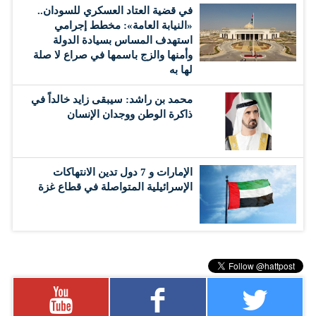
في قضية العتاد العسكري للسودان..
«النيابة العامة»: مخطط إجرامي
استهدف المساس بسيادة الدولة
وأمنها والزج باسمها في صراع لا صلة
لها به
محمد بن راشد: سيبقى زايد خالداً في
ذاكرة الوطن ووجدان الإنسان
الإمارات و 7 دول تدين الانتهاكات
الإسرائيلية المتواصلة في قطاع غزة