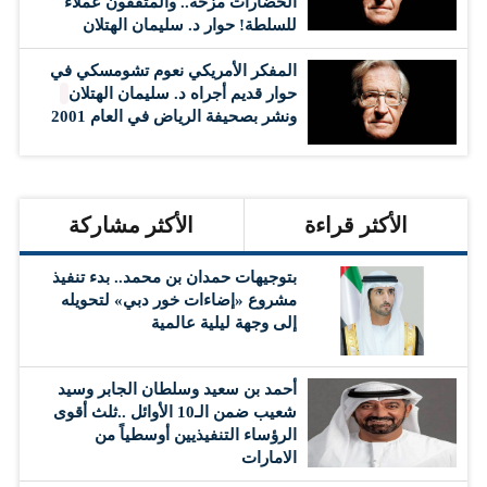
الحضارات مزحة.. والمثقفون عملاء
للسلطة! حوار د. سليمان الهتلان
المفكر الأمريكي نعوم تشومسكي في
حوار قديم أجراه د. سليمان الهتلان
ونشر بصحيفة الرياض في العام 2001
الأكثر قراءة
الأكثر مشاركة
بتوجيهات حمدان بن محمد.. بدء تنفيذ
مشروع «إضاءات خور دبي» لتحويله
إلى وجهة ليلية عالمية
أحمد بن سعيد وسلطان الجابر وسيد
شعيب ضمن الـ10 الأوائل ..ثلث أقوى
الرؤساء التنفيذيين أوسطياً من
الامارات