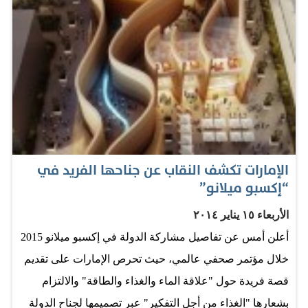
الإمارات تكشف النقاب عن جناحها الفريد في
“إكسبو ميلانو”
الأربعاء ١٥ يناير ٢٠١٤
أعلن أمس عن تفاصيل مشاركة الدولة في إكسبو ميلانو 2015
خلال مؤتمر صحفي عالمي، حيث تحرص الإمارات على تقديم
قصة فريدة حول "علاقة الماء والغذاء والطاقة" والالتزام
بشعارها "الغذاء من أجل التفكير" عبر تصميمها لجناح الدولة