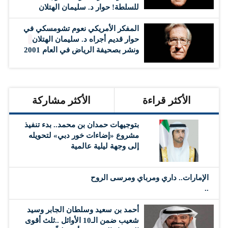
للسلطة! حوار د. سليمان الهتلان
المفكر الأمريكي نعوم تشومسكي في
حوار قديم أجراه د. سليمان الهتلان
ونشر بصحيفة الرياض في العام 2001
الأكثر قراءة
الأكثر مشاركة
بتوجيهات حمدان بن محمد.. بدء تنفيذ
مشروع «إضاءات خور دبي» لتحويله
إلى وجهة ليلية عالمية
الإمارات.. داري ومرباي ومرسى الروح
..
أحمد بن سعيد وسلطان الجابر وسيد
شعيب ضمن الـ10 الأوائل ..ثلث أقوى