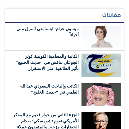
مقابلات
ميسون عزام: ابتسامتي تُسرق مني
أحياناً
الكاتبة والمحامية الكويتية كوثر
الجوعان تناقش في “حديث الخليج”
تأثير الطائفية على الاستقرار
الكاتب والباحث السعودي عبدالله
العلمي في “حديث الخليج”
الجزء الثاني من حوار قديم مع المفكر
الأمريكي نعوم تشومسكي: صدام
الحضارات مزحة.. والمثقفون عملاء