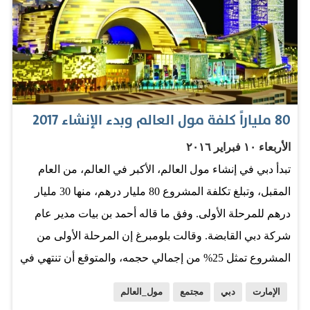
80 ملياراً كلفة مول العالم وبدء الإنشاء 2017
الأربعاء ١٠ فبراير ٢٠١٦
تبدأ دبي في إنشاء مول العالم، الأكبر في العالم، من العام
المقبل، وتبلغ تكلفة المشروع 80 مليار درهم، منها 30 مليار
درهم للمرحلة الأولى. وفق ما قاله أحمد بن بيات مدير عام
شركة دبي القابضة. وقالت بلومبرغ إن المرحلة الأولى من
المشروع تمثل 25% من إجمالي حجمه، والمتوقع أن تنتهي في
عام 2020 عند انعقاد إكسبو 2020 في دبي. وقال بن بيات إن
الإمارت
دبي
مجتمع
مول_العالم
عملية التمويل لم تكتمل بعد، لكن الشكل المناسب سيكون