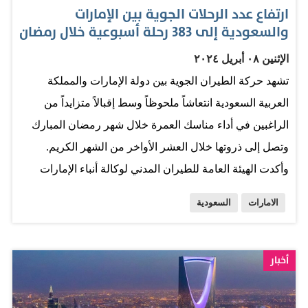
ارتفاع عدد الرحلات الجوية بين الإمارات
والسعودية إلى 383 رحلة أسبوعية خلال رمضان
الإثنين ٠٨ أبريل ٢٠٢٤
تشهد حركة الطيران الجوية بين دولة الإمارات والمملكة
العربية السعودية انتعاشاً ملحوظاً وسط إقبالاً متزايداً من
الراغبين في أداء مناسك العمرة خلال شهر رمضان المبارك
وتصل إلى ذروتها خلال العشر الأواخر من الشهر الكريم.
وأكدت الهيئة العامة للطيران المدني لوكالة أنباء الإمارات
"وام" على زيادة عدد الرحلات بين الإمارات والمملكة بنسبة
الامارات
السعودية
13.3% خلال مارس الماضي والذي شهد بداية شهر رمضان
إلى نحو 383 رحلة أسبوعية وذلك مقارنة بنحو 338 رحلة
أسبوعية في شهر فبراير الماضي. وأوضحت الهيئة أن "فلاي
أخبار
دبي" زادت رحلتها إلى المملكة بنسبة 40% من 93 رحلة
أسبوعية في شهر فبراير الماضي إلى 130 رحلة في مارس