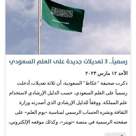
رسمياً.. 3 تعديلات جديدة على العلم السعودي
الأحد ١٢ مارس ٢٠٢٣
ذكرت صحيفة "عكاظ" السعودية، أن ثلاثة تعديلات أدخلت
رسمياً على العلم السعودي، حسب الدليل الإرشادي لاستخدام
علم المملكة. ووفقاً للدليل الإرشادي الذي أصدرته وزارة
الثقافة ونشره الحساب الرسمي لمناسبة «يوم العلم» على
صفحته الرسمية في منصة «تويتر»، وكذلك موقعه الإلكتروني،
أدخلت 3 تعديلات جديدة في العلم الوطني للمملكة، تمثلت