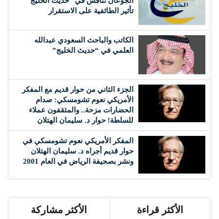
الجوعان تناقش في “حديث الخليج”
تأثير الطائفية على الاستقرار
الكاتب والباحث السعودي عبدالله
العلمي في “حديث الخليج”
الجزء الثاني من حوار قديم مع المفكر
الأمريكي نعوم تشومسكي: صدام
الحضارات مزحة.. والمثقفون عملاء
للسلطة! حوار د. سليمان الهتلان
المفكر الأمريكي نعوم تشومسكي في
حوار قديم أجراه د. سليمان الهتلان
ونشر بصحيفة الرياض في العام 2001
الأكثر قراءة
الأكثر مشاركة