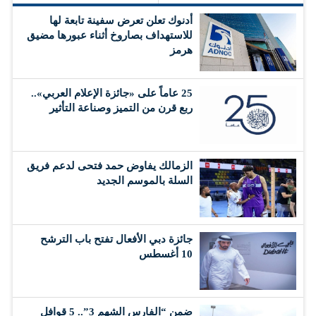
أدنوك تعلن تعرض سفينة تابعة لها
للاستهداف بصاروخ أثناء عبورها مضيق
هرمز
25 عاماً على «جائزة الإعلام العربي»..
ربع قرن من التميز وصناعة التأثير
الزمالك يفاوض حمد فتحى لدعم فريق
السلة بالموسم الجديد
جائزة دبي الأفعال تفتح باب الترشح
10 أغسطس
ضمن “الفارس الشهم 3”.. 5 قوافل