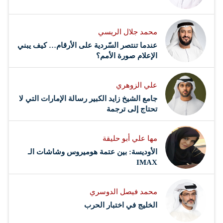
محمد جلال الريسي
عندما تنتصر السّردية على الأرقام… كيف يبني
الإعلام صورة الأمم؟
علي الزوهري
جامع الشيخ زايد الكبير رسالة الإمارات التي لا
تحتاج إلى ترجمة
مها علي أبو حليقة
الأوديسة: بين عتمة هوميروس وشاشات الـ
IMAX
محمد فيصل الدوسري ​
‏الخليج في اختبار الحرب