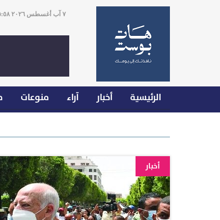
٧ آب أغسطس ٢٠٢٦ ٠٥:٥٨
الرئيسية
أخبار
آراء
منوعات
م
أخبار