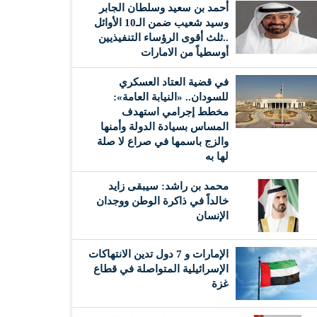
أحمد بن سعيد وسلطان الجابر
وسيد شعيب ضمن الـ10 الأوائل
..ثلث أقوى الرؤساء التنفيذيين
أوسطياً من الامارات
في قضية العتاد العسكري
للسودان.. «النيابة العامة»:
مخطط إجرامي استهدف
المساس بسيادة الدولة وأمنها
والزج باسمها في صراع لا صلة
لها به
محمد بن راشد: سيبقى زايد
خالداً في ذاكرة الوطن ووجدان
الإنسان
الإمارات و 7 دول تدين الانتهاكات
الإسرائيلية المتواصلة في قطاع
غزة