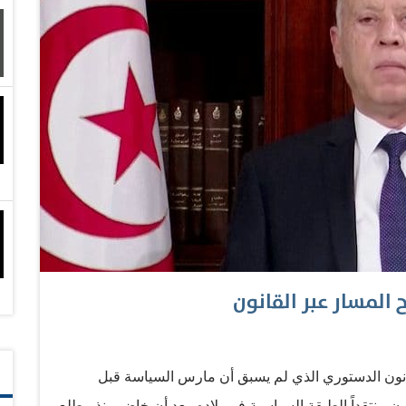
ائية من تحت قبة البرلمان، وإلى اتهامات باطلة، وصلت
ل مناسبة إلى القضاء، لم يجد إلا مزيداً من التعنت وإعلان
المسار عبر القانون
انون الدستوري الذي لم يسبق أن مارس السياسة قبل
ة في كنف القانون منتقداً الطبقة السياسية في بلاده. بعد أن خاض منذ مطلع