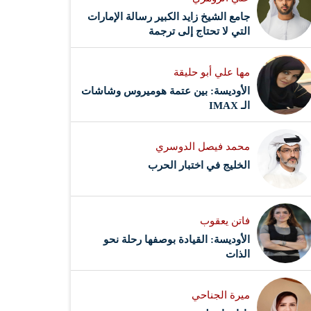
جامع الشيخ زايد الكبير رسالة الإمارات
التي لا تحتاج إلى ترجمة
مها علي أبو حليقة
الأوديسة: بين عتمة هوميروس وشاشات
الـ IMAX
محمد فيصل الدوسري ​
‏الخليج في اختبار الحرب
فاتن يعقوب
الأوديسة: القيادة بوصفها رحلة نحو
الذات
ميرة الجناحي