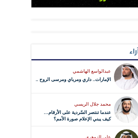
راء
عبدالواسع الهاشمي
الإمارات.. داري ومرباي ومرسى الروح ..
محمد جلال الريسي
عندما تنتصر السّردية على الأرقام…
كيف يبني الإعلام صورة الأمم؟
علي الزوهري