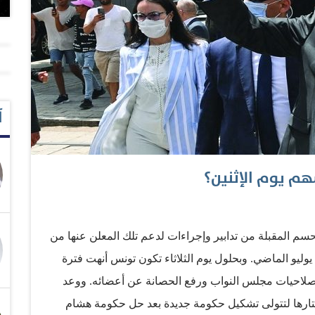
آ
هم يوم الإثنين؟
سم المقبلة من تدابير وإجراءات لدعم تلك المعلن عنها من
و الماضي. وبحلول يوم الثلاثاء تكون تونس أنهت فترة
د صلاحيات مجلس النواب ورفع الحصانة عن أعضائه. ووعد
ارها لتتولى تشكيل حكومة جديدة بعد حل حكومة هشام