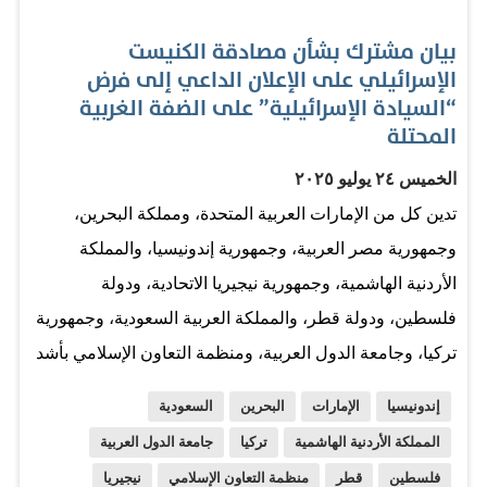
بيان مشترك بشأن مصادقة الكنيست
الإسرائيلي على الإعلان الداعي إلى فرض
“السيادة الإسرائيلية” على الضفة الغربية
المحتلة
الخميس ٢٤ يوليو ٢٠٢٥
تدين كل من الإمارات العربية المتحدة، ومملكة البحرين،
وجمهورية مصر العربية، وجمهورية إندونيسيا، والمملكة
الأردنية الهاشمية، وجمهورية نيجيريا الاتحادية، ودولة
فلسطين، ودولة قطر، والمملكة العربية السعودية، وجمهورية
تركيا، وجامعة الدول العربية، ومنظمة التعاون الإسلامي بأشد
العبارات مصادقة الكنيست الإسرائيلي على الإعلان الداعي
إندونيسيا
الإمارات
البحرين
السعودية
إلى فرض ما يسمى بـ "السيادة الإسرائيلية" على الضفة
المملكة الأردنية الهاشمية
تركيا
جامعة الدول العربية
الغربية المحتلة، وتعتبره خرقا سافراً ومرفوضاً للقانون
فلسطين
قطر
منظمة التعاون الإسلامي
نيجيريا