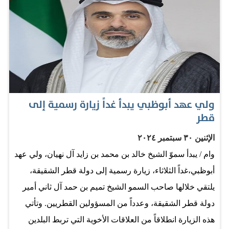
ولي عهد أبوظبي يبدأ غداً زيارة رسمية إلى
قطر
الإثنين ٣٠ سبتمبر ٢٠٢٤
وام / يبدأ سموّ الشيخ خالد بن محمد بن زايد آل نهيان، ولي عهد
أبوظبي،غداً الثلاثاء، زيارة رسمية إلى دولة قطر الشقيقة،
يلتقي خلالها صاحب السمو الشيخ تميم بن حمد آل ثاني أمير
دولة قطر الشقيقة، وعدداً من المسؤولين القطريين. وتأتي
هذه الزيارة انطلاقاً من العلاقات الأخوية التي تربط البلدين