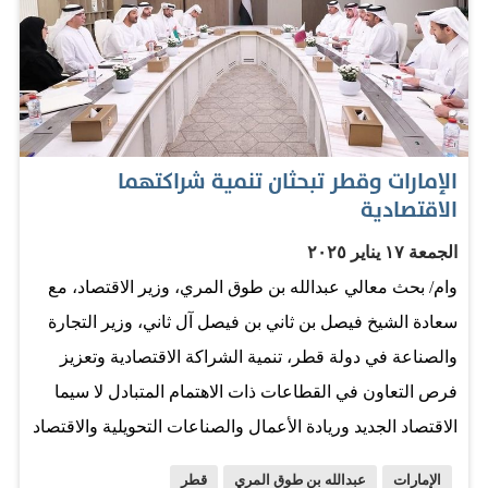
الإمارات وقطر تبحثان تنمية شراكتهما
الاقتصادية
الجمعة ١٧ يناير ٢٠٢٥
وام/ بحث معالي عبدالله بن طوق المري، وزير الاقتصاد، مع
سعادة الشيخ فيصل بن ثاني بن فيصل آل ثاني، وزير التجارة
والصناعة في دولة قطر، تنمية الشراكة الاقتصادية وتعزيز
فرص التعاون في القطاعات ذات الاهتمام المتبادل لا سيما
الاقتصاد الجديد وريادة الأعمال والصناعات التحويلية والاقتصاد
الدائري والزراعة والطاقة والسياحة والطيران. وأكد بن طوق،
الإمارات
عبدالله بن طوق المري
قطر