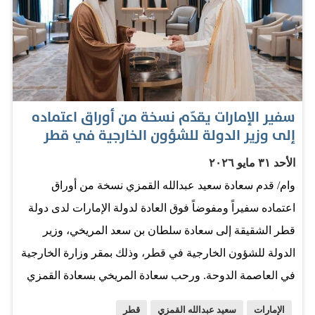
سفير الإمارات يقدّم نسخة من أوراق اعتماده
إلى وزير الدولة للشؤون الخارجية في قطر
الأحد ٣١ مايو ٢٠٢٦
وام/ قدم سعادة سعيد عبدالله القمزي نسخة من أوراق
اعتماده سفيراً ومفوضاً فوق العادة لدولة الإمارات لدى دولة
قطر الشقيقة إلى سعادة سلطان بن سعد المريخي، وزير
الدولة للشؤون الخارجية في قطر، وذلك بمقر وزارة الخارجية
في العاصمة الدوحة. ورحب سعادة المريخي بسعادة القمزي
معرباً عن أطيب تمنياته له بالتوفيق والنجاح خلال أداء مهام
الإمارات
سعيد عبدالله القمزي
قطر