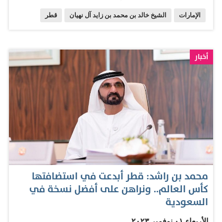
وشعبيهما الشقيقين، وتعزيزاً للتعاون المشترك في المجالات
الإمارات
الشيخ خالد بن محمد بن زايد آل نهيان
قطر
المختلفة.
أخبار
محمد بن راشد: قطر أبدعت في استضافتها
كأس العالم.. ونراهن على أفضل نسخة في
السعودية
الأربعاء ٠١ نوفمبر ٢٠٢٣