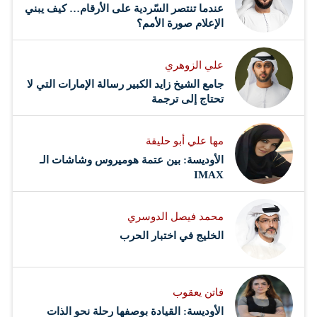
عندما تنتصر السّردية على الأرقام… كيف يبني
الإعلام صورة الأمم؟
علي الزوهري
جامع الشيخ زايد الكبير رسالة الإمارات التي لا
تحتاج إلى ترجمة
مها علي أبو حليقة
الأوديسة: بين عتمة هوميروس وشاشات الـ
IMAX
محمد فيصل الدوسري ​
‏الخليج في اختبار الحرب
فاتن يعقوب
الأوديسة: القيادة بوصفها رحلة نحو الذات