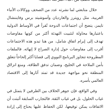
خلال متابعتي لما نشرته عدد من الصحف ووكالات الأنباء
الغربية، مثل رويترز والغارديان وأسوشيتد برس وفايننشال
تايمز، يتضح أن اجتماعات الدوحة تُقرأ في الأوساط الدولية
باعتبارها محاولة لتثبيت التهدئة أكثر من كونها مفاوضات
تهدف إلى إبرام اتفاق شامل، من هنا تبدو هذه الاجتماعات
أقرب إلى مفاوضات حول إدارة الصراع لا إنهائه. فالملفات
المطروحة تتجاوز البرنامج النووي إلى قضايا أكثر إلحاحاً تتعلق
بأمن الملاحة في الخليج، وضمان تدفق الطاقة، ومنع انزلاق
المنطقة نحو مواجهة جديدة قد تمتد آثارها إلى الاقتصاد
العالمي بأسره.
وفي الواقع، فإن جوهر الخلاف بين الطرفين لا يتمثل في
غياب الحلول، بل في غياب الثقة. فالتجارب السابقة أثبتت أن
الاتفاقات يمكن توقيعها، لكن الحفاظ عليها يحتاج إلى إرادة