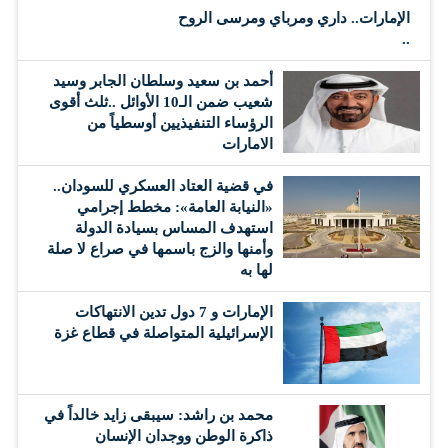
الإمارات.. داري ومرباي ومرسى الروح
..
أحمد بن سعيد وسلطان الجابر وسيد
شعيب ضمن الـ10 الأوائل ..ثلث أقوى
الرؤساء التنفيذيين أوسطياً من
الامارات
في قضية العتاد العسكري للسودان..
«النيابة العامة»: مخطط إجرامي
استهدف المساس بسيادة الدولة
وأمنها والزج باسمها في صراع لا صلة
لها به
الإمارات و 7 دول تدين الانتهاكات
الإسرائيلية المتواصلة في قطاع غزة
محمد بن راشد: سيبقى زايد خالداً في
ذاكرة الوطن ووجدان الإنسان