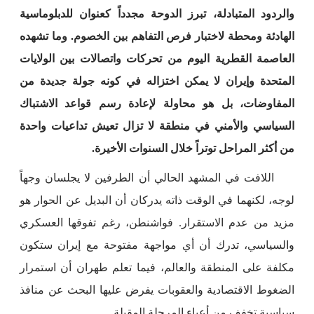
والردود المتبادلة، تبرز الدوحة مجدداً كعنوان للدبلوماسية
الهادئة ومحطة لاختبار فرص التفاهم بين الخصوم. وما تشهده
العاصمة القطرية اليوم من تحركات واتصالات بين الولايات
المتحدة وإيران لا يمكن اختزاله في كونه جولة جديدة من
المفاوضات، بل هو محاولة لإعادة رسم قواعد الاشتباك
السياسي والأمني في منطقة لا تزال تعيش تداعيات واحدة
من أكثر المراحل توتراً خلال السنوات الأخيرة.
اللافت في المشهد الحالي أن الطرفين لا يجلسان وجهاً
لوجه، لكنهما في الوقت ذاته يدركان أن البديل عن الحوار هو
مزيد من عدم الاستقرار. فواشنطن، رغم تفوقها العسكري
والسياسي، تدرك أن أي مواجهة مفتوحة مع إيران ستكون
مكلفة على المنطقة والعالم، فيما تعلم طهران أن استمرار
الضغوط الاقتصادية والعقوبات يفرض عليها البحث عن منافذ
سياسية تخفف من أعباء المرحلة المقبلة.