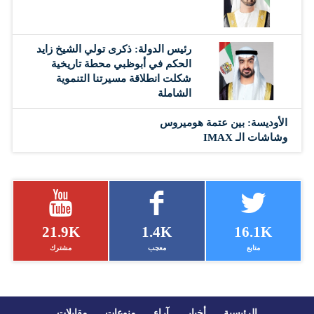
رئيس الدولة: ذكرى تولي الشيخ زايد
الحكم في أبوظبي محطة تاريخية
شكلت انطلاقة مسيرتنا التنموية
الشاملة
الأوديسة: بين عتمة هوميروس
وشاشات الـ IMAX
21.9K
1.4K
16.1K
متابع
معجب
مشترك
الرئيسية
أخبار
آراء
منوعات
مقابلات