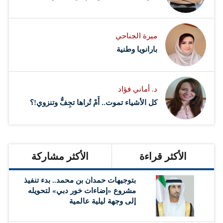
ميرة الجناحي
بارانويا وطنية
د. أماني فؤاد
كل الأشياء تموت.. أَمْ تُراها تجِفُّ وتنزوي!؟
الأكثر قراءة
الأكثر مشاركة
بتوجيهات حمدان بن محمد.. بدء تنفيذ
مشروع «إضاءات خور دبي» لتحويله
إلى وجهة ليلية عالمية