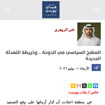
Toggle
navigation
علي الزوهري
المطبخ السياسي في الدوحة .. وخريطة التهدئة
الجديدة
آراء
الأربعاء ٠١ يوليو ٢٠٢٦
خاص لـ هات بوست:
في منطقة اعتادت أن تُدار أزماتها على وقع التصعيد