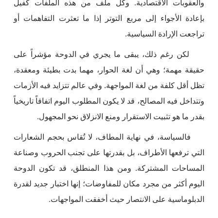
والعقوبات الاقتصادية. وكل ملف من هذه الملفات كفيل
بإعادة الأجواء إلى مربع التوتر إذا ما تعثرت التفاهمات أو
تراجعت الإرادة السياسية.
لكن رغم ذلك، يبقى ما يجري في الدوحة مؤشراً على
حقيقة مهمة؛ وهي أن لغة الحوار، مهما بدت بطيئة ومعقدة،
تظل أقل كلفة من لغة المواجهة. وفي عالم تتزايد فيه الأزمات
وتتداخل فيه المصالح، قد لا يكون المطلوب اليوم اتفاقاً تاريخياً
بقدر ما هو تثبيت الاستقرار ومنع الانزلاق نحو المجهول.
فالسياسة، في نهاية المطاف، لا تُقاس بحجم الشعارات
التي ترفعها الأطراف، بل بقدرتها على تجنب الحروب وصناعة
المساحات المشتركة. ومن هذا المنطلق، قد تكون الدوحة
اليوم أكثر من مجرد مكان للمفاوضات؛ إنها اختبار جديد لقدرة
الدبلوماسية على الانتصار حيث أخفقت المواجهات.