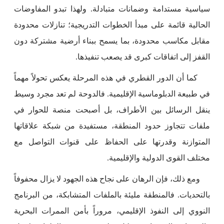
سياسية مستدامة وضمانات متبادلة. ولهذا تبدو المفاوضات
الحالية قائمة على مبدأ الخطوات التدريجية؛ تنازلات محدودة
مقابل مكاسب محدودة، بما يسمح ببناء أرضية مشتركة دون
القفز إلى اتفاقات كبرى قد يصعب تنفيذها.
كما أن الدور القطري في هذه المرحلة يعكس تحولاً مهماً
في طبيعة الدبلوماسية الإقليمية. فالدوحة لم تعد مجرد وسيط
ينقل الرسائل بين الأطراف، بل أصبحت منصة للحوار في
ملفات تتجاوز حدود المنطقة، مستفيدة من شبكة علاقاتها
المتوازنة وقدرتها على الحفاظ على قنوات التواصل مع
مختلف القوى الدولية والإقليمية.
ومع ذلك، فإن الرهان على نجاح هذه الجهود لا يزال محفوفاً
بالتحديات. فالمنطقة مليئة بالملفات المتشابكة، من البرنامج
النووي إلى النفوذ الإقليمي، مروراً بأمن الممرات البحرية